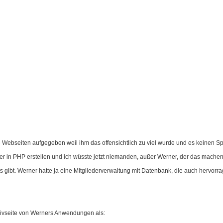
e Webseiten aufgegeben weil ihm das offensichtlich zu viel wurde und es keinen 
 in PHP erstellen und ich wüsste jetzt niemanden, außer Werner, der das mache
 gibt. Werner hatte ja eine Mitgliederverwaltung mit Datenbank, die auch hervorrag
ivseite von Werners Anwendungen als: