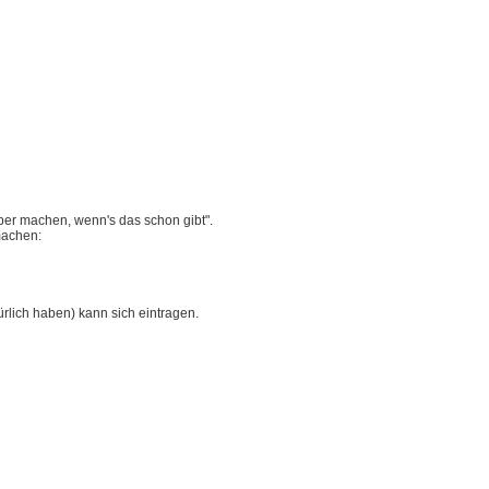
lber machen, wenn's das schon gibt".
machen:
rlich haben) kann sich eintragen.