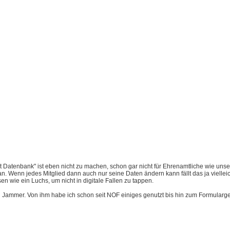
it Datenbank" ist eben nicht zu machen, schon gar nicht für Ehrenamtliche wie uns
. Wenn jedes Mitglied dann auch nur seine Daten ändern kann fällt das ja vielle
 wie ein Luchs, um nicht in digitale Fallen zu tappen.
ein Jammer. Von ihm habe ich schon seit NOF einiges genutzt bis hin zum Formularge