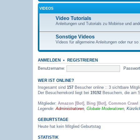
VIDEOS
Video Tutorials
Anleitungen und Tutorials zu Mobirise und a
Sonstige Videos
Videos für allgemeine Anleitungen oder nur s
ANMELDEN
•
REGISTRIEREN
Benutzername:
Passwort
WER IST ONLINE?
Insgesamt sind
157
Besucher online :: 3 sichtbare Mitgl
Der Besucherrekord liegt bei
19192
Besuchern, die am So
Mitglieder:
Amazon [Bot]
,
Bing [Bot]
,
Common Crawl [
Legende:
Administratoren
,
Globale Moderatoren
,
Kürzlic
GEBURTSTAGE
Heute hat kein Mitglied Geburtstag
STATISTIK