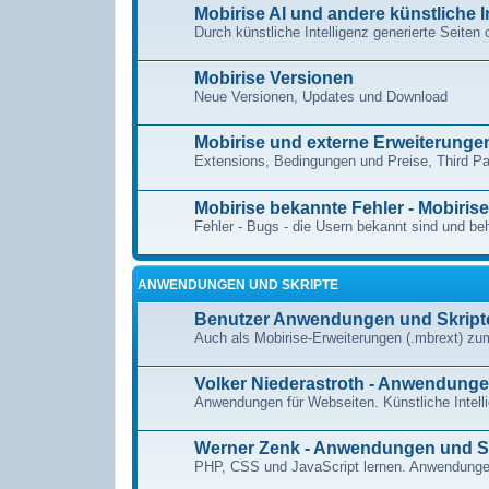
Mobirise AI und andere künstliche I
Durch künstliche Intelligenz generierte Seiten 
Mobirise Versionen
Neue Versionen, Updates und Download
Mobirise und externe Erweiterunge
Extensions, Bedingungen und Preise, Third Pa
Mobirise bekannte Fehler - Mobiris
Fehler - Bugs - die Usern bekannt sind und 
ANWENDUNGEN UND SKRIPTE
Benutzer Anwendungen und Skript
Auch als Mobirise-Erweiterungen (.mbrext) zu
Volker Niederastroth - Anwendunge
Anwendungen für Webseiten. Künstliche Intell
Werner Zenk - Anwendungen und S
PHP, CSS und JavaScript lernen. Anwendunge