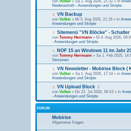
von
Volker
» Sa 1. Aug 2026, 21:32 » in
Anwen
Niederastroth - Anwendungen und Skripte
VN Backup
von
Volker
» Mi 5. Aug 2026, 21:19 » in
Anwen
Anwendungen und Skripte
Sitemenü "VN Blöcke" - Schalter
von
Tommy Herrmann
» Di 4. Aug 2026, 09:0
- Anwendungen und Skripte
NOF 15 an Windows 11 im Jahr 2
von
Tommy Herrmann
» Sa 1. Feb 2025, 14:
Versionen
VN Newsletter - Mobirise Block (
von
Volker
» Sa 1. Aug 2026, 17:14 » in
Anwen
Anwendungen und Skripte
VN Upload Block
von
Volker
» Do 23. Jul 2026, 06:53 » in
Anwe
- Anwendungen und Skripte
FORUM
Mobirise
Allgemeine Fragen