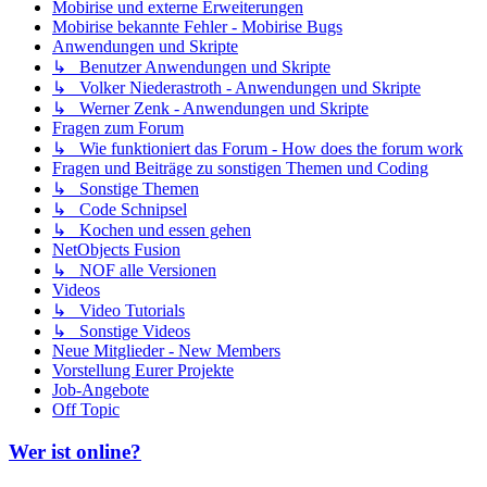
Mobirise und externe Erweiterungen
Mobirise bekannte Fehler - Mobirise Bugs
Anwendungen und Skripte
↳ Benutzer Anwendungen und Skripte
↳ Volker Niederastroth - Anwendungen und Skripte
↳ Werner Zenk - Anwendungen und Skripte
Fragen zum Forum
↳ Wie funktioniert das Forum - How does the forum work
Fragen und Beiträge zu sonstigen Themen und Coding
↳ Sonstige Themen
↳ Code Schnipsel
↳ Kochen und essen gehen
NetObjects Fusion
↳ NOF alle Versionen
Videos
↳ Video Tutorials
↳ Sonstige Videos
Neue Mitglieder - New Members
Vorstellung Eurer Projekte
Job-Angebote
Off Topic
Wer ist online?