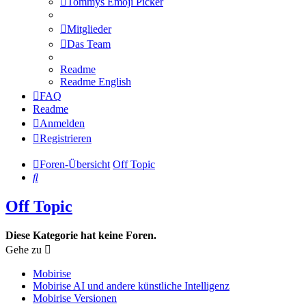
Tommys Emoji Picker
Mitglieder
Das Team
Readme
Readme English
FAQ
Readme
Anmelden
Registrieren
Foren-Übersicht
Off Topic
Suche
Off Topic
Diese Kategorie hat keine Foren.
Gehe zu
Mobirise
Mobirise AI und andere künstliche Intelligenz
Mobirise Versionen