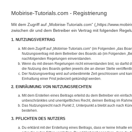
Mobirise-Tutorials.com - Registrierung
Mit dem Zugriff auf „Mobirise-Tutorials.com“ („https://www.mobir
zwischen dir und dem Betreiber ein Vertrag mit folgenden Rege
1. NUTZUNGSVERTRAG
Mit dem Zugriff auf „Mobirise-Tutorials.com“ (im Folgenden „das Boar
Nutzungsvertrag mit dem Betreiber des Boards ab (im Folgenden „Betr
nachfolgenden Regelungen einverstanden.
Wenn du mit diesen Regelungen nicht einverstanden bist, so darfst d
die Nutzung des Boards gelten jeweils die an dieser Stelle veröffent
Der Nutzungsvertrag wird auf unbestimmte Zeit geschlossen und ka
Einhaltung einer Frist jederzeit gekündigt werden.
2. EINRÄUMUNG VON NUTZUNGSRECHTEN
Mit dem Erstellen eines Beitrags erteilst du dem Betreiber ein einfach
unbeschränktes und unentgeltliches Recht, deinen Beitrag im Rahm
Das Nutzungsrecht nach Punkt 2, Unterpunkt a bleibt auch nach Kü
bestehen.
3. PFLICHTEN DES NUTZERS
Du erklärst mit der Erstellung eines Beitrags, dass er keine Inhalte e