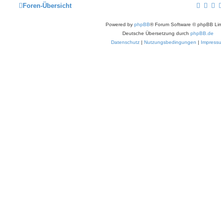
Foren-Übersicht
Powered by
phpBB
® Forum Software © phpBB Lim
Deutsche Übersetzung durch
phpBB.de
Datenschutz
|
Nutzungsbedingungen
|
Impress