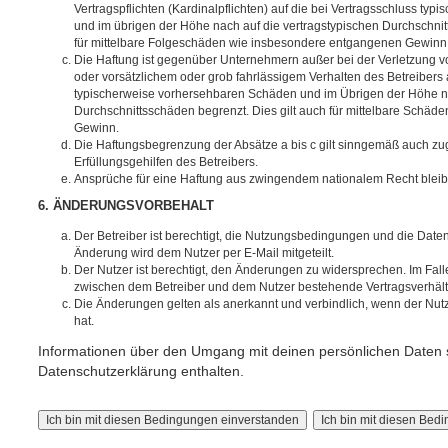
Vertragspflichten (Kardinalpflichten) auf die bei Vertragsschluss t
und im übrigen der Höhe nach auf die vertragstypischen Durchschnit
für mittelbare Folgeschäden wie insbesondere entgangenen Gewinn
Die Haftung ist gegenüber Unternehmern außer bei der Verletzung 
oder vorsätzlichem oder grob fahrlässigem Verhalten des Betreibers 
typischerweise vorhersehbaren Schäden und im Übrigen der Höhe na
Durchschnittsschäden begrenzt. Dies gilt auch für mittelbare Schä
Gewinn.
Die Haftungsbegrenzung der Absätze a bis c gilt sinngemäß auch zug
Erfüllungsgehilfen des Betreibers.
Ansprüche für eine Haftung aus zwingendem nationalem Recht bleib
6. ÄNDERUNGSVORBEHALT
Der Betreiber ist berechtigt, die Nutzungsbedingungen und die Date
Änderung wird dem Nutzer per E-Mail mitgeteilt.
Der Nutzer ist berechtigt, den Änderungen zu widersprechen. Im Fall
zwischen dem Betreiber und dem Nutzer bestehende Vertragsverhältni
Die Änderungen gelten als anerkannt und verbindlich, wenn der Nu
hat.
Informationen über den Umgang mit deinen persönlichen Daten s
Datenschutzerklärung enthalten.