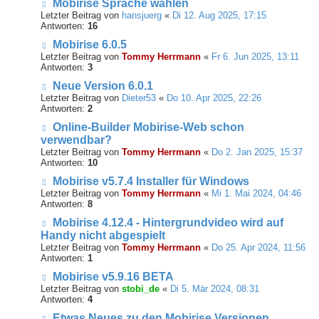
Mobirise Sprache wählen
Letzter Beitrag von
hansjuerg
«
Di 12. Aug 2025, 17:15
Antworten:
16
Mobirise 6.0.5
Letzter Beitrag von
Tommy Herrmann
«
Fr 6. Jun 2025, 13:11
Antworten:
3
Neue Version 6.0.1
Letzter Beitrag von
Dieter53
«
Do 10. Apr 2025, 22:26
Antworten:
2
Online-Builder Mobirise-Web schon
verwendbar?
Letzter Beitrag von
Tommy Herrmann
«
Do 2. Jan 2025, 15:37
Antworten:
10
Mobirise v5.7.4 Installer für Windows
Letzter Beitrag von
Tommy Herrmann
«
Mi 1. Mai 2024, 04:46
Antworten:
8
Mobirise 4.12.4 - Hintergrundvideo wird auf
Handy nicht abgespielt
Letzter Beitrag von
Tommy Herrmann
«
Do 25. Apr 2024, 11:56
Antworten:
1
Mobirise v5.9.16 BETA
Letzter Beitrag von
stobi_de
«
Di 5. Mär 2024, 08:31
Antworten:
4
Etwas Neues zu den Mobirise Versionen