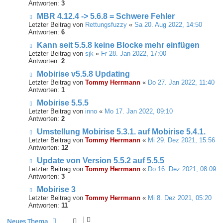
Antworten:
3
MBR 4.12.4 -> 5.6.8 = Schwere Fehler
Letzter Beitrag von
Rettungsfuzzy
«
Sa 20. Aug 2022, 14:50
Antworten:
6
Kann seit 5.5.8 keine Blocke mehr einfügen
Letzter Beitrag von
sjk
«
Fr 28. Jan 2022, 17:00
Antworten:
2
Mobirise v5.5.8 Updating
Letzter Beitrag von
Tommy Herrmann
«
Do 27. Jan 2022, 11:40
Antworten:
1
Mobirise 5.5.5
Letzter Beitrag von
inno
«
Mo 17. Jan 2022, 09:10
Antworten:
2
Umstellung Mobirise 5.3.1. auf Mobirise 5.4.1.
Letzter Beitrag von
Tommy Herrmann
«
Mi 29. Dez 2021, 15:56
Antworten:
12
Update von Version 5.5.2 auf 5.5.5
Letzter Beitrag von
Tommy Herrmann
«
Do 16. Dez 2021, 08:09
Antworten:
3
Mobirise 3
Letzter Beitrag von
Tommy Herrmann
«
Mi 8. Dez 2021, 05:20
Antworten:
11
Neues Thema