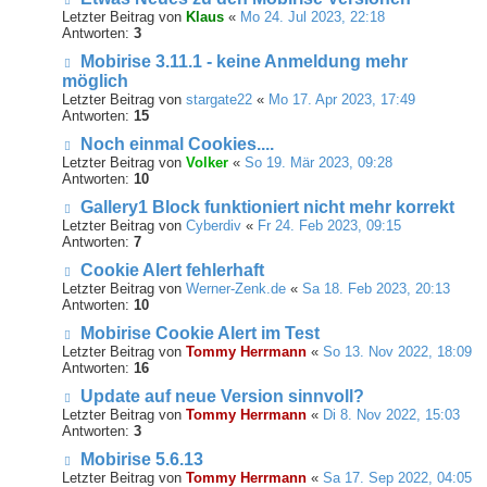
Letzter Beitrag von
Klaus
«
Mo 24. Jul 2023, 22:18
Antworten:
3
Mobirise 3.11.1 - keine Anmeldung mehr
möglich
Letzter Beitrag von
stargate22
«
Mo 17. Apr 2023, 17:49
Antworten:
15
Noch einmal Cookies....
Letzter Beitrag von
Volker
«
So 19. Mär 2023, 09:28
Antworten:
10
Gallery1 Block funktioniert nicht mehr korrekt
Letzter Beitrag von
Cyberdiv
«
Fr 24. Feb 2023, 09:15
Antworten:
7
Cookie Alert fehlerhaft
Letzter Beitrag von
Werner-Zenk.de
«
Sa 18. Feb 2023, 20:13
Antworten:
10
Mobirise Cookie Alert im Test
Letzter Beitrag von
Tommy Herrmann
«
So 13. Nov 2022, 18:09
Antworten:
16
Update auf neue Version sinnvoll?
Letzter Beitrag von
Tommy Herrmann
«
Di 8. Nov 2022, 15:03
Antworten:
3
Mobirise 5.6.13
Letzter Beitrag von
Tommy Herrmann
«
Sa 17. Sep 2022, 04:05