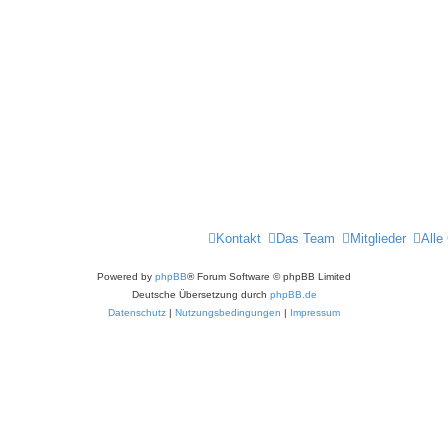
Kontakt
Das Team
Mitglieder
Alle
Powered by
phpBB
® Forum Software © phpBB Limited
Deutsche Übersetzung durch
phpBB.de
Datenschutz
|
Nutzungsbedingungen
|
Impressum