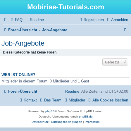
Mobirise-Tutorials.com
FAQ
Readme
Registrieren
Anmelden
S
Foren-Übersicht
Job-Angebote
u
Job-Angebote
c
Diese Kategorie hat keine Foren.
h
Gehe zu
e
WER IST ONLINE?
Mitglieder in diesem Forum: 0 Mitglieder und 1 Gast
Foren-Übersicht
Readme
Alle Zeiten sind
UTC+02:00
Kontakt
Das Team
Mitglieder
Alle Cookies löschen
Powered by
phpBB
® Forum Software © phpBB Limited
Deutsche Übersetzung durch
phpBB.de
Datenschutz
|
Nutzungsbedingungen
|
Impressum