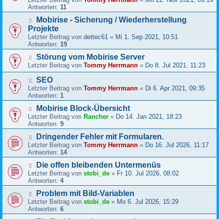
Antworten:
11
Mobirise - Sicherung / Wiederherstellung
Projekte
Letzter Beitrag von
dettec61
«
Mi 1. Sep 2021, 10:51
Antworten:
19
Störung vom Mobirise Server
Letzter Beitrag von
Tommy Herrmann
«
Do 8. Jul 2021, 11:23
SEO
Letzter Beitrag von
Tommy Herrmann
«
Di 6. Apr 2021, 09:35
Antworten:
1
Mobirise Block-Übersicht
Letzter Beitrag von
Rancher
«
Do 14. Jan 2021, 18:23
Antworten:
9
Dringender Fehler mit Formularen.
Letzter Beitrag von
Tommy Herrmann
«
Do 16. Jul 2026, 11:17
Antworten:
14
Die offen bleibenden Untermenüs
Letzter Beitrag von
stobi_de
«
Fr 10. Jul 2026, 08:02
Antworten:
4
Problem mit Bild-Variablen
Letzter Beitrag von
stobi_de
«
Mo 6. Jul 2026, 15:29
Antworten:
6