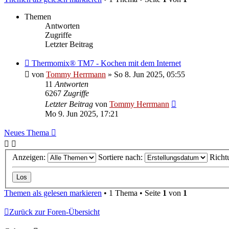
Themen
Antworten
Zugriffe
Letzter Beitrag
Thermomix® TM7 - Kochen mit dem Internet
von
Tommy Herrmann
»
So 8. Jun 2025, 05:55
11
Antworten
6267
Zugriffe
Letzter Beitrag
von
Tommy Herrmann
Mo 9. Jun 2025, 17:21
Neues Thema
Anzeigen:
Sortiere nach:
Richt
Themen als gelesen markieren
• 1 Thema • Seite
1
von
1
Zurück zur Foren-Übersicht