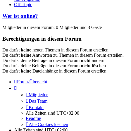
Off Topic
Wer ist online?
Mitglieder in diesem Forum: 0 Mitglieder und 3 Gäste
Berechtigungen in diesem Forum
Du darfst
keine
neuen Themen in diesem Forum erstellen.
Du darfst
keine
Antworten zu Themen in diesem Forum erstellen.
Du darfst deine Beiträge in diesem Forum
nicht
ändern.
Du darfst deine Beiträge in diesem Forum
nicht
löschen.
Du darfst
keine
Dateianhänge in diesem Forum erstellen.
Foren-Übersicht
Mitglieder
Das Team
Kontakt
Alle Zeiten sind
UTC+02:00
Readme
Alle Cookies löschen
Alle Zeiten sind
UTC+02:00