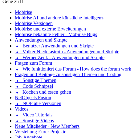
Gehe zu
Mobirise
Mobirise AI und andere künstliche Intelligenz
Mobirise Versionen
Mobirise und externe Erweiterungen
Mobirise bekannte Fehler - Mobirise Bugs
Anwendungen und Skripte
↳ Benutzer Anwendungen und Skripte
↳ Volker Niederastroth - Anwendungen und Skripte
↳ Werner Zenk - Anwendungen und Skripte
Fragen zum Forum
↳ Wie funktioniert das Forum - How does the forum work
Fragen und Beiträge zu sonstigen Themen und Coding
↳ Sonstige Themen
↳ Code Schnipsel
↳ Kochen und essen gehen
NetObjects Fusion
↳ NOF alle Versionen
Videos
↳ Video Tutorials
↳ Sonstige Videos
Neue Mitglieder - New Members
Vorstellung Eurer Projekte
Job-Angebote