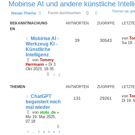
Mobirise AI und andere künstliche Intell
Themen als gel
Suche
Erweiterte Suche
Neues Thema
BEKANNTMACHUNG
ANTWORTEN
ZUGRIFFE
LETZTE
EN
L
Mobirise AI -
von
To
A
Z
39
30543
e
Sa 19. 
Werkzeug KI -
t
Künstliche
n
u
z
Intelligenz
t
t
g
von
Tommy
e
Herrmann
»
Di 3.
r
w
r
Okt 2023, 18:35
B
e
1
2
o
i
i
t
r
f
THEMEN
ANTWORTEN
ZUGRIFFE
LETZTE
r
a
L
t
f
ChatGPT
von
To
g
A
Z
131
29261
e
Di 19. 
begeistert mich
t
e
e
mal wieder
n
u
z
von
stobi_de
»
t
n
t
g
Mo 19. Mai 2025,
e
07:18
r
w
r
B
e
1
3
4
5
6
7
…