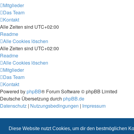
Mitglieder
Das Team
Kontakt
Alle Zeiten sind
UTC+02:00
Readme
Alle Cookies löschen
Alle Zeiten sind
UTC+02:00
Readme
Alle Cookies löschen
Mitglieder
Das Team
Kontakt
Powered by
phpBB
® Forum Software © phpBB Limited
Deutsche Übersetzung durch
phpBB.de
Datenschutz
|
Nutzungsbedingungen
|
Impressum
Diese Website nutzt Cookies, um dir den bestmöglichen Ko