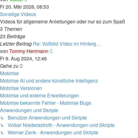
Beitrag
Fr 20. Mär 2026, 08:53
Sonstige Videos
Videos für allgemeine Anleitungen oder nur so zum Spaß
3
Themen
23
Beiträge
Letzter Beitrag
Re: Vollbild Video im Hinterg…
Neuester
von
Tommy Herrmann
Beitrag
Fr 9. Aug 2024, 12:46
Gehe zu
Mobirise
Mobirise AI und andere künstliche Intelligenz
Mobirise Versionen
Mobirise und externe Erweiterungen
Mobirise bekannte Fehler - Mobirise Bugs
Anwendungen und Skripte
↳ Benutzer Anwendungen und Skripte
↳ Volker Niederastroth - Anwendungen und Skripte
↳ Werner Zenk - Anwendungen und Skripte