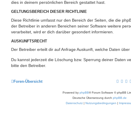
dies in deinem persönlichen Bereich gestattet hast.
GELTUNGSBEREICH DIESER RICHTLINIE
Diese Richtlinie umfasst nur den Bereich der Seiten, die die ph
der Betreiber in anderen Bereichen seiner Software weitere p
verarbeitet, wird er dich darüber gesondert informieren.
AUSKUNFTSRECHT
Der Betreiber erteilt dir auf Anfrage Auskunft, welche Daten über
Du kannst jederzeit die Löschung bzw. Sperrung deiner Daten ve
bitte den Betreiber.
Foren-Übersicht
Powered by
phpBB
® Forum Software © phpBB Lim
Deutsche Übersetzung durch
phpBB.de
Datenschutz
|
Nutzungsbedingungen
|
Impress