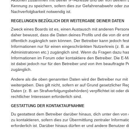
Aktionen zusammen mit deiner IP-Adresse und der von deinem B
Kennung zu speichern, sofern dies zur Gefahrenabwehr oder zur
Nachverfolgbarkeit notwendig ist.
REGELUNGEN BEZÜGLICH DER WEITERGABE DEINER DATEN
Zweck eines Boards ist es, einen Austausch mit anderen Persone
daher bewusst, dass die Daten deines Profils und die von dir erst
öffentlich zugänglich sein können. Der Betreiber kann jedoch fes
Informationen nur für einen eingeschränkten Nutzerkreis (z. B. an
Administratoren etc.) zugänglich sind. Wenn du Fragen dazu ha
Informationen im Forum oder kontaktiere den Betreiber. Die E-M
ist dabei jedoch nur für den Betreiber und von ihm beauftragte 
zugänglich.
Andere als die oben genannten Daten wird der Betreiber nur mit
weitergeben. Dies gilt nicht, sofern er auf Grund gesetzlicher 
Daten (z. B. an Strafverfolgungsbehörden) verpflichtet ist oder 
rechtlicher Interessen erforderlich sind.
GESTATTUNG DER KONTAKTAUFNAHME
Du gestattest dem Betreiber darüber hinaus, dich unter den vo
zu kontaktieren, sofern dies zur Übermittlung zentraler Informat
erforderlich ist. Darüber hinaus dürfen er und andere Benutzer d