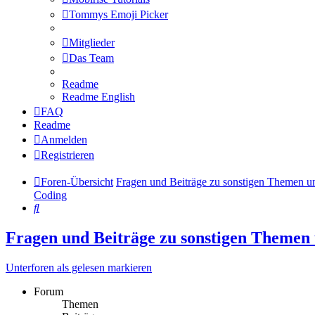
Tommys Emoji Picker
Mitglieder
Das Team
Readme
Readme English
FAQ
Readme
Anmelden
Registrieren
Foren-Übersicht
Fragen und Beiträge zu sonstigen Themen u
Coding
Suche
Fragen und Beiträge zu sonstigen Themen
Unterforen als gelesen markieren
Forum
Themen