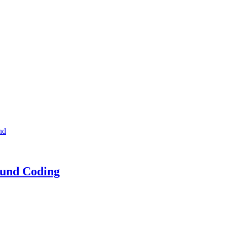
nd
 und Coding