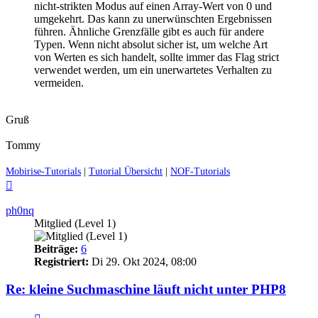
nicht-strikten Modus auf einen Array-Wert von 0 und
umgekehrt. Das kann zu unerwünschten Ergebnissen
führen. Ähnliche Grenzfälle gibt es auch für andere
Typen. Wenn nicht absolut sicher ist, um welche Art
von Werten es sich handelt, sollte immer das Flag strict
verwendet werden, um ein unerwartetes Verhalten zu
vermeiden.
Gruß
Tommy
Mobirise-Tutorials
|
Tutorial Übersicht
|
NOF-Tutorials
Nach
oben
ph0nq
Mitglied (Level 1)
Beiträge:
6
Registriert:
Di 29. Okt 2024, 08:00
Re: kleine Suchmaschine läuft nicht unter PHP8
Zitieren