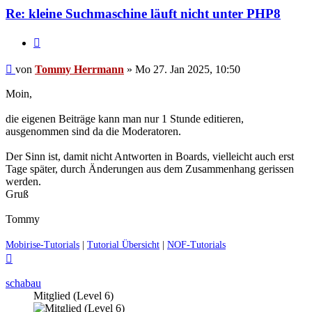
Herrmann
Re: kleine Suchmaschine läuft nicht unter PHP8
Zitieren
Ungelesener
von
Tommy Herrmann
»
Mo 27. Jan 2025, 10:50
Beitrag
Moin,
die eigenen Beiträge kann man nur 1 Stunde editieren,
ausgenommen sind da die Moderatoren.
Der Sinn ist, damit nicht Antworten in Boards, vielleicht auch erst
Tage später, durch Änderungen aus dem Zusammenhang gerissen
werden.
Gruß
Tommy
Mobirise-Tutorials
|
Tutorial Übersicht
|
NOF-Tutorials
Nach
oben
schabau
Mitglied (Level 6)