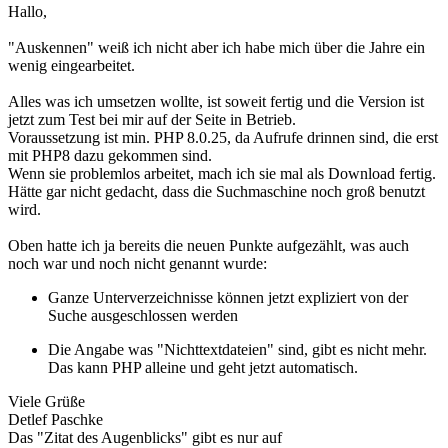
Hallo,
"Auskennen" weiß ich nicht aber ich habe mich über die Jahre ein
wenig eingearbeitet.
Alles was ich umsetzen wollte, ist soweit fertig und die Version ist
jetzt zum Test bei mir auf der Seite in Betrieb.
Voraussetzung ist min. PHP 8.0.25, da Aufrufe drinnen sind, die erst
mit PHP8 dazu gekommen sind.
Wenn sie problemlos arbeitet, mach ich sie mal als Download fertig.
Hätte gar nicht gedacht, dass die Suchmaschine noch groß benutzt
wird.
Oben hatte ich ja bereits die neuen Punkte aufgezählt, was auch
noch war und noch nicht genannt wurde:
Ganze Unterverzeichnisse können jetzt expliziert von der
Suche ausgeschlossen werden
Die Angabe was "Nichttextdateien" sind, gibt es nicht mehr.
Das kann PHP alleine und geht jetzt automatisch.
Viele Grüße
Detlef Paschke
Das "Zitat des Augenblicks" gibt es nur auf