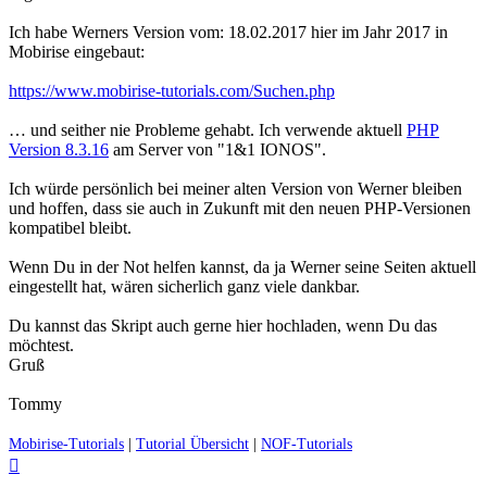
Ich habe Werners Version vom: 18.02.2017 hier im Jahr 2017 in
Mobirise eingebaut:
https://www.mobirise-tutorials.com/Suchen.php
… und seither nie Probleme gehabt. Ich verwende aktuell
PHP
Version 8.3.16
am Server von "1&1 IONOS".
Ich würde persönlich bei meiner alten Version von Werner bleiben
und hoffen, dass sie auch in Zukunft mit den neuen PHP-Versionen
kompatibel bleibt.
Wenn Du in der Not helfen kannst, da ja Werner seine Seiten aktuell
eingestellt hat, wären sicherlich ganz viele dankbar.
Du kannst das Skript auch gerne hier hochladen, wenn Du das
möchtest.
Gruß
Tommy
Mobirise-Tutorials
|
Tutorial Übersicht
|
NOF-Tutorials
Nach
oben