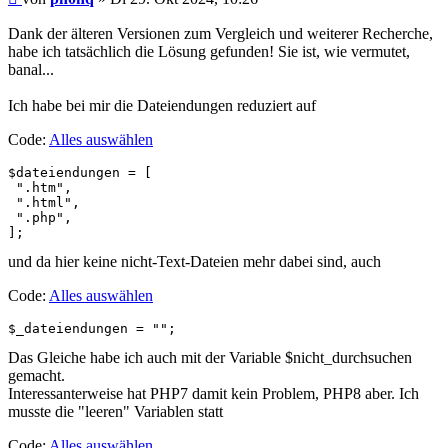
Beitrag
Dank der älteren Versionen zum Vergleich und weiterer Recherche,
habe ich tatsächlich die Lösung gefunden! Sie ist, wie vermutet,
banal...
Ich habe bei mir die Dateiendungen reduziert auf
Code:
Alles auswählen
$dateiendungen = [

 ".htm",

 ".html",

 ".php",

];
und da hier keine nicht-Text-Dateien mehr dabei sind, auch
Code:
Alles auswählen
$_dateiendungen = "";
Das Gleiche habe ich auch mit der Variable $nicht_durchsuchen
gemacht.
Interessanterweise hat PHP7 damit kein Problem, PHP8 aber. Ich
musste die "leeren" Variablen statt
Code:
Alles auswählen