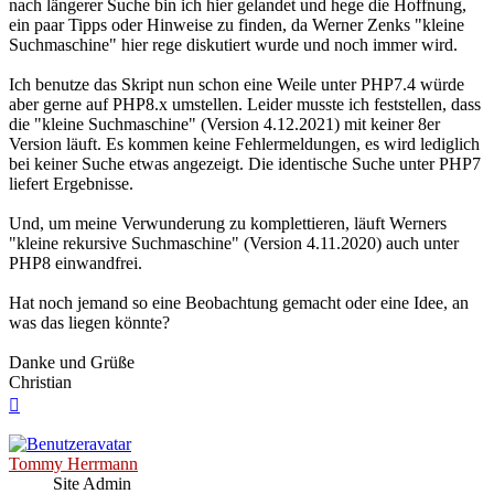
nach längerer Suche bin ich hier gelandet und hege die Hoffnung,
ein paar Tipps oder Hinweise zu finden, da Werner Zenks "kleine
Suchmaschine" hier rege diskutiert wurde und noch immer wird.
Ich benutze das Skript nun schon eine Weile unter PHP7.4 würde
aber gerne auf PHP8.x umstellen. Leider musste ich feststellen, dass
die "kleine Suchmaschine" (Version 4.12.2021) mit keiner 8er
Version läuft. Es kommen keine Fehlermeldungen, es wird lediglich
bei keiner Suche etwas angezeigt. Die identische Suche unter PHP7
liefert Ergebnisse.
Und, um meine Verwunderung zu komplettieren, läuft Werners
"kleine rekursive Suchmaschine" (Version 4.11.2020) auch unter
PHP8 einwandfrei.
Hat noch jemand so eine Beobachtung gemacht oder eine Idee, an
was das liegen könnte?
Danke und Grüße
Christian
Nach
oben
Tommy Herrmann
Site Admin