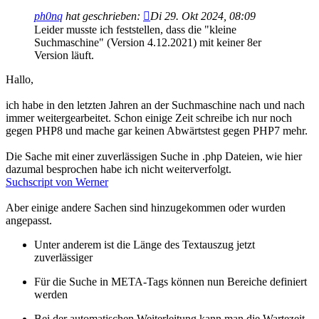
ph0nq
hat geschrieben:
Di 29. Okt 2024, 08:09
Leider musste ich feststellen, dass die "kleine
Suchmaschine" (Version 4.12.2021) mit keiner 8er
Version läuft.
Hallo,
ich habe in den letzten Jahren an der Suchmaschine nach und nach
immer weitergearbeitet. Schon einige Zeit schreibe ich nur noch
gegen PHP8 und mache gar keinen Abwärtstest gegen PHP7 mehr.
Die Sache mit einer zuverlässigen Suche in .php Dateien, wie hier
dazumal besprochen habe ich nicht weiterverfolgt.
Suchscript von Werner
Aber einige andere Sachen sind hinzugekommen oder wurden
angepasst.
Unter anderem ist die Länge des Textauszug jetzt
zuverlässiger
Für die Suche in META-Tags können nun Bereiche definiert
werden
Bei der automatischen Weiterleitung kann man die Wartezeit