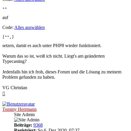
""
auf
Code:
Alles auswählen
["",]
setzen, damit es auch unter PHP8 wieder funktioniert.
Warum das so ist, weiß ich nicht. Liegt's am geänderten
Typecasting?
Jedenfalls bin ich froh, dieses Forum und die Lösung zu meinem
Problem gefunden zu haben.
VG Christian
Nach
oben
Tommy Herrmann
Site Admin
Beiträge:
9368
Registriert:
So 6. Dez 2020, 07:37