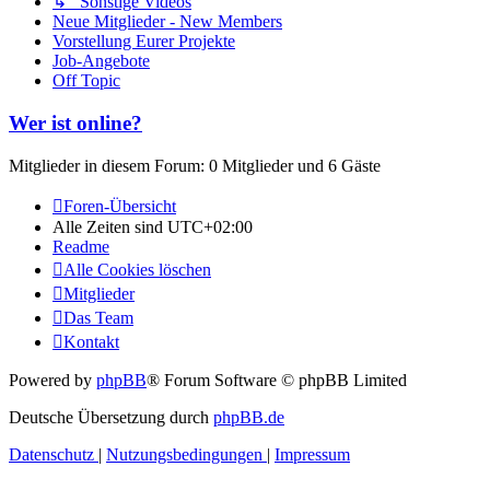
↳ Sonstige Videos
Neue Mitglieder - New Members
Vorstellung Eurer Projekte
Job-Angebote
Off Topic
Wer ist online?
Mitglieder in diesem Forum: 0 Mitglieder und 6 Gäste
Foren-Übersicht
Alle Zeiten sind
UTC+02:00
Readme
Alle Cookies löschen
Mitglieder
Das Team
Kontakt
Powered by
phpBB
® Forum Software © phpBB Limited
Deutsche Übersetzung durch
phpBB.de
Datenschutz
|
Nutzungsbedingungen
|
Impressum