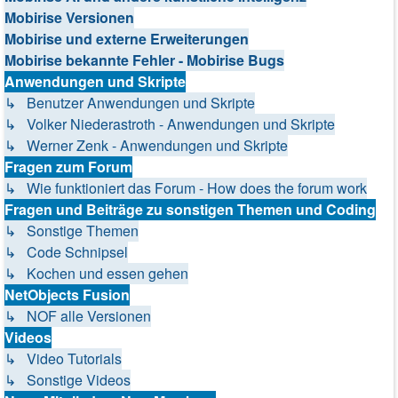
Mobirise Versionen
Mobirise und externe Erweiterungen
Mobirise bekannte Fehler - Mobirise Bugs
Anwendungen und Skripte
↳ Benutzer Anwendungen und Skripte
↳ Volker Niederastroth - Anwendungen und Skripte
↳ Werner Zenk - Anwendungen und Skripte
Fragen zum Forum
↳ Wie funktioniert das Forum - How does the forum work
Fragen und Beiträge zu sonstigen Themen und Coding
↳ Sonstige Themen
↳ Code Schnipsel
↳ Kochen und essen gehen
NetObjects Fusion
↳ NOF alle Versionen
Videos
↳ Video Tutorials
↳ Sonstige Videos