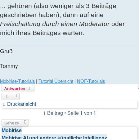
... gehören (also weniger als 3 Beiträge
geschrieben haben), dann auf eine
Freischaltung durch einen Moderator
oder
mich ihres Beitrages warten.
Gruß
Tommy
Mobirise-Tutorials
|
Tutorial Übersicht
|
NOF-Tutorials
Antworten
Druckansicht
1 Beitrag • Seite
1
von
1
Gehe zu
Mobirise
Mobirise AI und andere künstliche Intelligenz