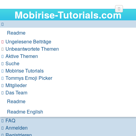
Mobirise-Tutorials.com
Readme
Ungelesene Beiträge
Unbeantwortete Themen
Aktive Themen
Suche
Mobirise Tutorials
Tommys Emoji Picker
Mitglieder
Das Team
Readme
Readme English
FAQ
Anmelden
Registrieren