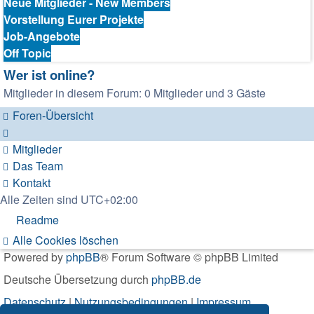
Neue Mitglieder - New Members
Vorstellung Eurer Projekte
Job-Angebote
Off Topic
Wer ist online?
Mitglieder in diesem Forum: 0 Mitglieder und 3 Gäste
Foren-Übersicht
Mitglieder
Das Team
Kontakt
Alle Zeiten sind
UTC+02:00
Readme
Alle Cookies löschen
Powered by
phpBB
® Forum Software © phpBB Limited
Deutsche Übersetzung durch
phpBB.de
Datenschutz
|
Nutzungsbedingungen
|
Impressum