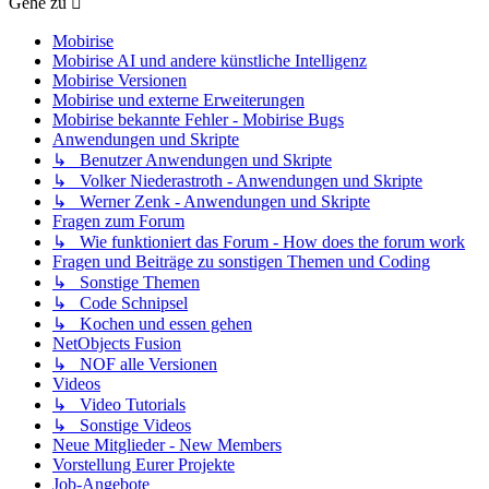
Gehe zu
Mobirise
Mobirise AI und andere künstliche Intelligenz
Mobirise Versionen
Mobirise und externe Erweiterungen
Mobirise bekannte Fehler - Mobirise Bugs
Anwendungen und Skripte
↳ Benutzer Anwendungen und Skripte
↳ Volker Niederastroth - Anwendungen und Skripte
↳ Werner Zenk - Anwendungen und Skripte
Fragen zum Forum
↳ Wie funktioniert das Forum - How does the forum work
Fragen und Beiträge zu sonstigen Themen und Coding
↳ Sonstige Themen
↳ Code Schnipsel
↳ Kochen und essen gehen
NetObjects Fusion
↳ NOF alle Versionen
Videos
↳ Video Tutorials
↳ Sonstige Videos
Neue Mitglieder - New Members
Vorstellung Eurer Projekte
Job-Angebote