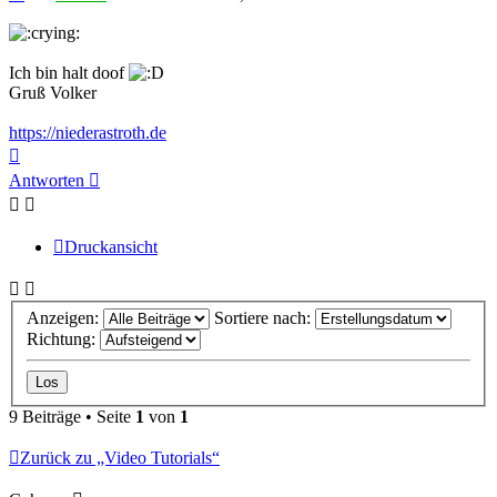
Beitrag
Ich bin halt doof
Gruß Volker
https://niederastroth.de
Nach
oben
Antworten
Druckansicht
Anzeigen:
Sortiere nach:
Richtung:
9 Beiträge • Seite
1
von
1
Zurück zu „Video Tutorials“