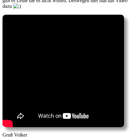
gibt es Leute die es nicht wissen. Deswegen hier mal das Video
dazu
Gruß Volker