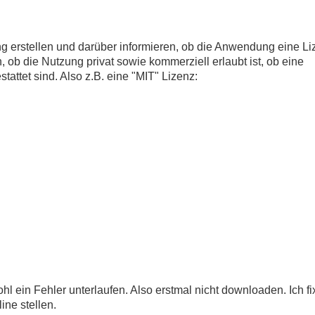
tung erstellen und darüber informieren, ob die Anwendung eine L
, ob die Nutzung privat sowie kommerziell erlaubt ist, ob eine
tattet sind. Also z.B. eine "MIT" Lizenz:
wohl ein Fehler unterlaufen. Also erstmal nicht downloaden. Ich f
ine stellen.