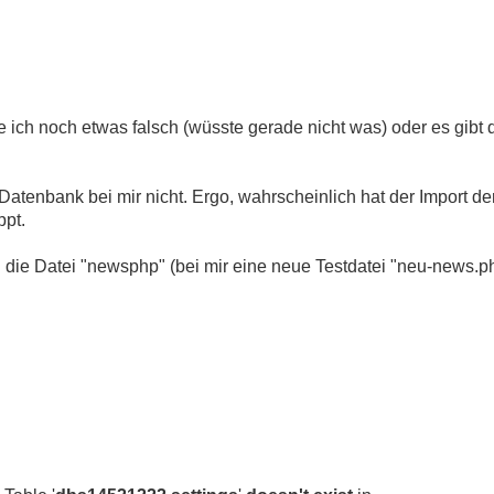
ich noch etwas falsch (wüsste gerade nicht was) oder es gibt 
Datenbank bei mir nicht. Ergo, wahrscheinlich hat der Import de
ppt.
n die Datei "newsphp" (bei mir eine neue Testdatei "neu-news.p