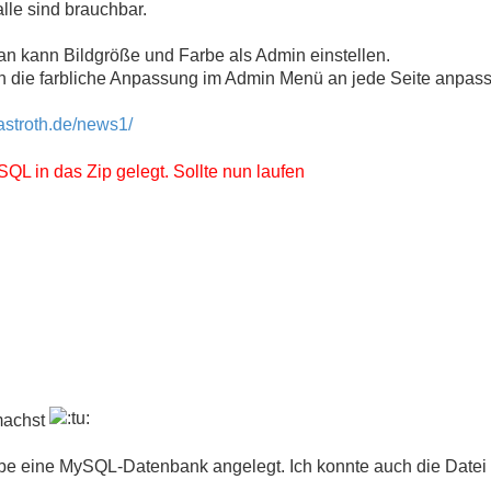
lle sind brauchbar.
an kann Bildgröße und Farbe als Admin einstellen.
ch die farbliche Anpassung im Admin Menü an jede Seite anpass
astroth.de/news1/
QL in das Zip gelegt. Sollte nun laufen
 machst
habe eine MySQL-Datenbank angelegt. Ich konnte auch die Datei