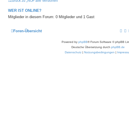
Zurück zu „NOF alle Versionen“
WER IST ONLINE?
Mitglieder in diesem Forum: 0 Mitglieder und 1 Gast
Foren-Übersicht
Powered by
phpBB
® Forum Software © phpBB Lim
Deutsche Übersetzung durch
phpBB.de
Datenschutz
|
Nutzungsbedingungen
|
Impress