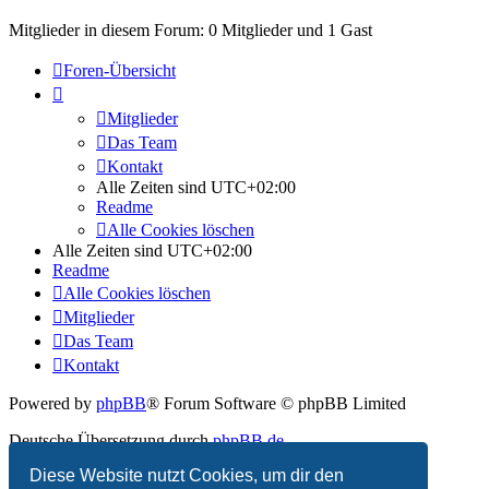
Mitglieder in diesem Forum: 0 Mitglieder und 1 Gast
Foren-Übersicht
Mitglieder
Das Team
Kontakt
Alle Zeiten sind
UTC+02:00
Readme
Alle Cookies löschen
Alle Zeiten sind
UTC+02:00
Readme
Alle Cookies löschen
Mitglieder
Das Team
Kontakt
Powered by
phpBB
® Forum Software © phpBB Limited
Deutsche Übersetzung durch
phpBB.de
Diese Website nutzt Cookies, um dir den
Datenschutz
|
Nutzungsbedingungen
|
Impressum