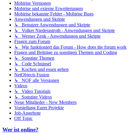
Mobirise Versionen
Mobirise und externe Erweiterungen
Mobirise bekannte Fehler - Mobirise Bugs
Anwendungen und Skripte
↳ Benutzer Anwendungen und Skripte
↳ Volker Niederastroth - Anwendungen und Skripte
↳ Werner Zenk - Anwendungen und Skripte
Fragen zum Forum
↳ Wie funktioniert das Forum - How does the forum work
Fragen und Beiträge zu sonstigen Themen und Coding
↳ Sonstige Themen
↳ Code Schnipsel
↳ Kochen und essen gehen
NetObjects Fusion
↳ NOF alle Versionen
Videos
↳ Video Tutorials
↳ Sonstige Videos
Neue Mitglieder - New Members
Vorstellung Eurer Projekte
Job-Angebote
Off Topic
Wer ist online?