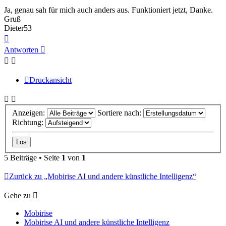
Ja, genau sah für mich auch anders aus. Funktioniert jetzt, Danke.
Gruß
Dieter53
Nach
oben
Antworten
Druckansicht
Anzeigen:
Sortiere nach:
Richtung:
5 Beiträge • Seite
1
von
1
Zurück zu „Mobirise AI und andere künstliche Intelligenz“
Gehe zu
Mobirise
Mobirise AI und andere künstliche Intelligenz