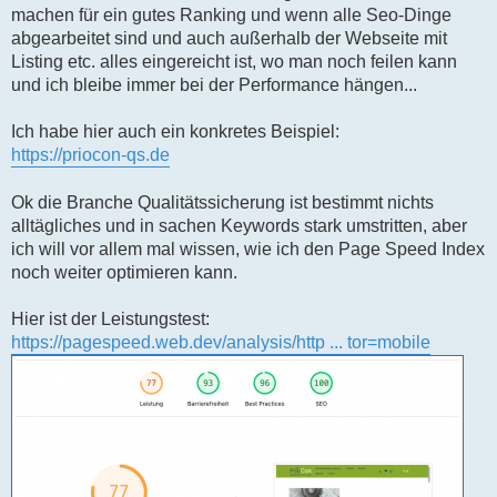
s
machen für ein gutes Ranking und wenn alle Seo-Dinge
e
n
abgearbeitet sind und auch außerhalb der Webseite mit
e
Listing etc. alles eingereicht ist, wo man noch feilen kann
r
B
und ich bleibe immer bei der Performance hängen...
e
i
t
Ich habe hier auch ein konkretes Beispiel:
r
https://priocon-qs.de
a
g
Ok die Branche Qualitätssicherung ist bestimmt nichts
alltägliches und in sachen Keywords stark umstritten, aber
ich will vor allem mal wissen, wie ich den Page Speed Index
noch weiter optimieren kann.
Hier ist der Leistungstest:
https://pagespeed.web.dev/analysis/http ... tor=mobile