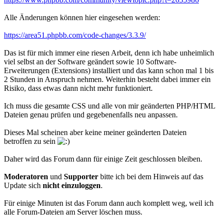
Alle Änderungen können hier eingesehen werden:
https://area51.phpbb.com/code-changes/3.3.9/
Das ist für mich immer eine riesen Arbeit, denn ich habe unheimlich
viel selbst an der Software geändert sowie 10 Software-
Erweiterungen (Extensions) installiert und das kann schon mal 1 bis
2 Stunden in Anspruch nehmen. Weiterhin besteht dabei immer ein
Risiko, dass etwas dann nicht mehr funktioniert.
Ich muss die gesamte CSS und alle von mir geänderten PHP/HTML
Dateien genau prüfen und gegebenenfalls neu anpassen.
Dieses Mal scheinen aber keine meiner geänderten Dateien
betroffen zu sein
Daher wird das Forum dann für einige Zeit geschlossen bleiben.
Moderatoren
und
Supporter
bitte ich bei dem Hinweis auf das
Update sich
nicht einzuloggen
.
Für einige Minuten ist das Forum dann auch komplett weg, weil ich
alle Forum-Dateien am Server löschen muss.