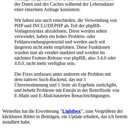
der Daten und des Caches während der Lebensdauer
einer einzelnen Anfrage konsistent.
Wir haben uns auch entschieden, die Verwendung von
PHP und INCLUDEPHP als Teil der phpBB-
Vorlagensyntax abzulehnen. Diese werden selten
verwendet, haben ein hohes Problem- oder
Fehlanwendungspotenzial und werden auch seit
längerem nicht mehr empfohlen. Diese Funktionen
wurden nun als veraltet markiert und werden im
nächsten Feature-Release von phpBB, also 3.4.0 oder
4.0.0, nicht mehr verfügbar sein.
Die Fixes umfassen unter anderem ein Problem mit
dem nativen Such-Backend, das nur 1
Übereinstimmung und 1 Seite als Ergebnis zurückgibt,
und behebt Probleme mit Emojis in der Betreffzeile von
E-Mails und E-Mail-basierten Benachrichtigungen.
Weiterhin hat die Erweiterung "
Lightbox
", zum Vergrößern der
klickbaren Bilder in Beiträgen, ein Update erhalten, das ich bereits
installiert habe.