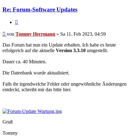
Tommy
Herrmann
Re: Forum-Software Updates
Zitieren
Ungelesener
von
Tommy Herrmann
»
Sa 11. Feb 2023, 04:59
Beitrag
Das Forum hat nun ein Update erhalten. Ich habe es heute
erfolgreich auf die aktuelle
Version 3.3.10
umgestellt.
Dauer ca. 40 Minuten.
Die Datenbank wurde aktualisiert.
Falls ihr irgendwelche Fehler oder ungewöhnliche Änderungen
entdeckt, schreibt mir das bitte hier.
Gruß
Tommy