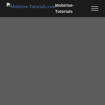
Mobirise-
Tutorials