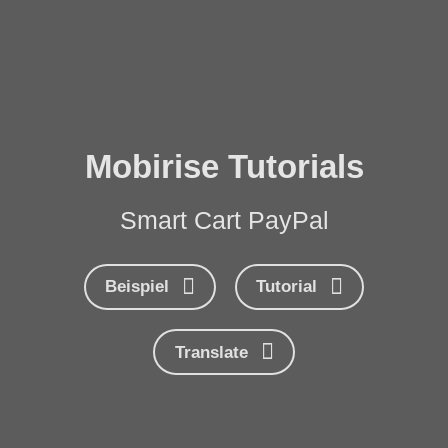
Mobirise Tutorials
Smart Cart PayPal
Beispiel
Tutorial
Translate