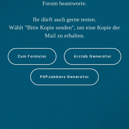
Forum beantworte.
Ihr dürft auch gerne testen.
Wählt "Bitte Kopie senden", um eine Kopie der
Mail zu erhalten.
Zum Formular
Arclab Generator
PHPJabbers Generator