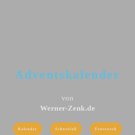
Advents
kalender
von
Werner-Zenk.de
Kalender
Schneefall
Feuerwerk