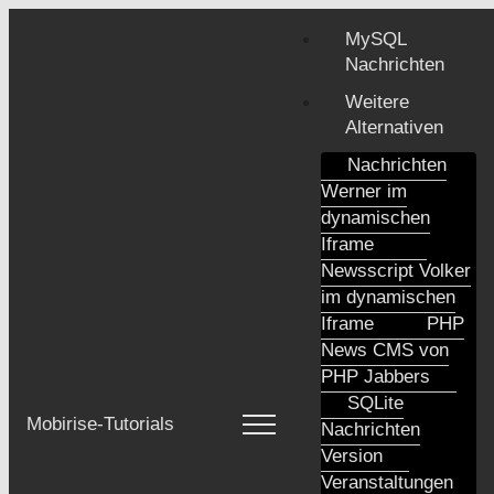
MySQL
Nachrichten
Weitere
Alternativen
Nachrichten
Werner im
dynamischen
Iframe
Newsscript Volker
im dynamischen
Iframe
PHP
News CMS von
PHP Jabbers
SQLite
Mobirise-Tutorials
Nachrichten
Version
Veranstaltungen