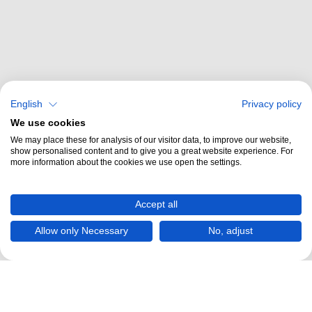
English
Privacy policy
We use cookies
We may place these for analysis of our visitor data, to improve our website,
show personalised content and to give you a great website experience. For
more information about the cookies we use open the settings.
Accept all
Allow only Necessary
No, adjust