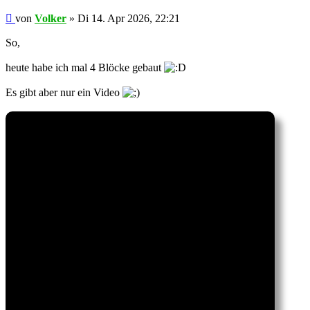
Ungelesener
von
Volker
»
Di 14. Apr 2026, 22:21
Beitrag
So,
heute habe ich mal 4 Blöcke gebaut
Es gibt aber nur ein Video