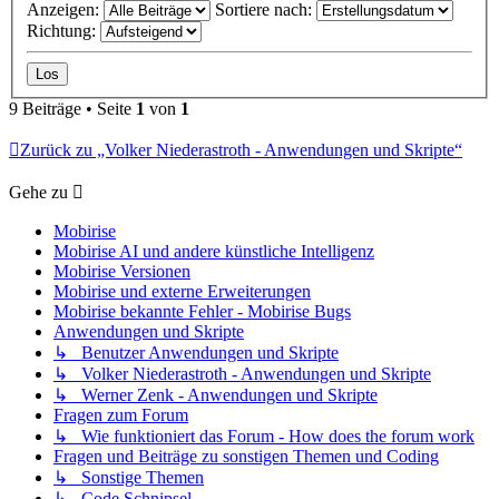
Anzeigen:
Sortiere nach:
Richtung:
9 Beiträge • Seite
1
von
1
Zurück zu „Volker Niederastroth - Anwendungen und Skripte“
Gehe zu
Mobirise
Mobirise AI und andere künstliche Intelligenz
Mobirise Versionen
Mobirise und externe Erweiterungen
Mobirise bekannte Fehler - Mobirise Bugs
Anwendungen und Skripte
↳ Benutzer Anwendungen und Skripte
↳ Volker Niederastroth - Anwendungen und Skripte
↳ Werner Zenk - Anwendungen und Skripte
Fragen zum Forum
↳ Wie funktioniert das Forum - How does the forum work
Fragen und Beiträge zu sonstigen Themen und Coding
↳ Sonstige Themen
↳ Code Schnipsel