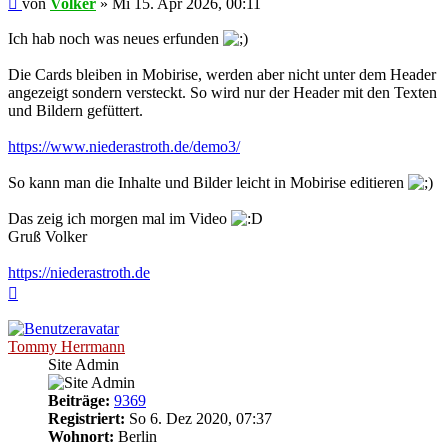
von
Volker
»
Mi 15. Apr 2026, 00:11
Beitrag
Ich hab noch was neues erfunden
Die Cards bleiben in Mobirise, werden aber nicht unter dem Header
angezeigt sondern versteckt. So wird nur der Header mit den Texten
und Bildern gefüttert.
https://www.niederastroth.de/demo3/
So kann man die Inhalte und Bilder leicht in Mobirise editieren
Das zeig ich morgen mal im Video
Gruß Volker
https://niederastroth.de
Nach
oben
Tommy Herrmann
Site Admin
Beiträge:
9369
Registriert:
So 6. Dez 2020, 07:37
Wohnort:
Berlin