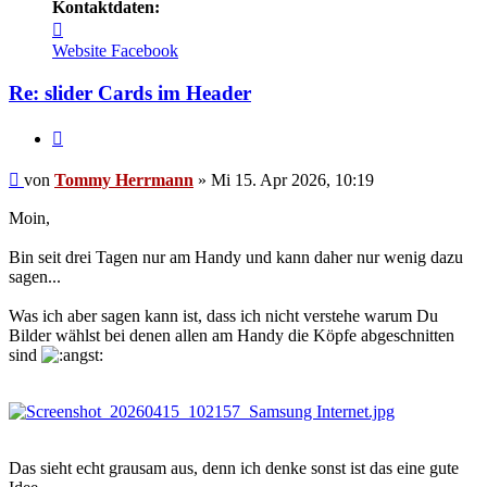
Kontaktdaten:
Kontaktdaten
von
Website
Facebook
Tommy
Herrmann
Re: slider Cards im Header
Zitieren
Ungelesener
von
Tommy Herrmann
»
Mi 15. Apr 2026, 10:19
Beitrag
Moin,
Bin seit drei Tagen nur am Handy und kann daher nur wenig dazu
sagen...
Was ich aber sagen kann ist, dass ich nicht verstehe warum Du
Bilder wählst bei denen allen am Handy die Köpfe abgeschnitten
sind
Das sieht echt grausam aus, denn ich denke sonst ist das eine gute