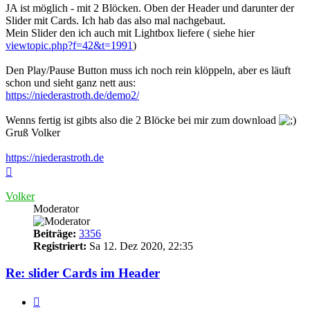
JA ist möglich - mit 2 Blöcken. Oben der Header und darunter der
Slider mit Cards. Ich hab das also mal nachgebaut.
Mein Slider den ich auch mit Lightbox liefere ( siehe hier
viewtopic.php?f=42&t=1991
)
Den Play/Pause Button muss ich noch rein klöppeln, aber es läuft
schon und sieht ganz nett aus:
https://niederastroth.de/demo2/
Wenns fertig ist gibts also die 2 Blöcke bei mir zum download
Gruß Volker
https://niederastroth.de
Nach
oben
Volker
Moderator
Beiträge:
3356
Registriert:
Sa 12. Dez 2020, 22:35
Re: slider Cards im Header
Zitieren