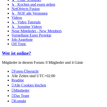
↳ Kochen und essen gehen
NetObjects Fusion
↳ NOF alle Versionen
Videos
↳ Video Tutorials
↳ Sonstige Videos
Neue Mitglieder - New Members
Vorstellung Eurer Projekte
Job-Angebote
Off Topic
Wer ist online?
Mitglieder in diesem Forum: 0 Mitglieder und 4 Gäste
Foren-Übersicht
Alle Zeiten sind
UTC+02:00
Readme
Alle Cookies löschen
Mitglieder
Das Team
Kontakt