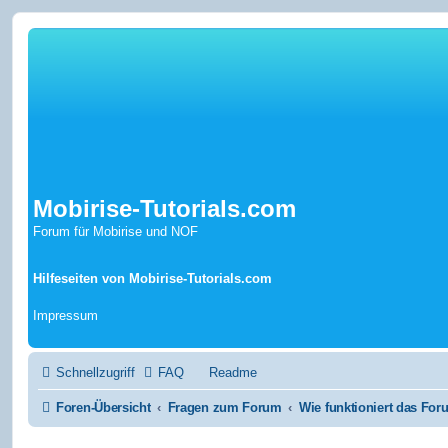
Mobirise-Tutorials.com
Forum für Mobirise und NOF
Hilfeseiten von Mobirise-Tutorials.com
Impressum
Schnellzugriff
FAQ
Readme
Foren-Übersicht
Fragen zum Forum
Wie funktioniert das Fo