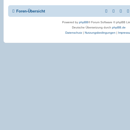
Foren-Übersicht
Powered by
phpBB
® Forum Software © phpBB Lim
Deutsche Übersetzung durch
phpBB.de
Datenschutz
|
Nutzungsbedingungen
|
Impress