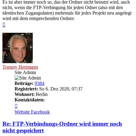
Es ist aber immer noch so, das der Ordner nicht benutzt wird, auch
nicht, wenn die FTP-Verbingung für jeden Odner (also mit den
identischen Zugangsdaten) mehrmals für jedes Projekt neu angelegt
wird mit dem entsprechenden Ordner.
Nach
oben
Tommy Herrmann
Site Admin
Beiträge:
9384
Registriert:
So 6. Dez 2020, 07:37
Wohnort:
Berlin
Kontaktdaten:
Kontaktdaten
von
Website
Facebook
Tommy
Herrmann
Re: FTP-Verbindungs-Ordner wird immer noch
nicht gespeichert