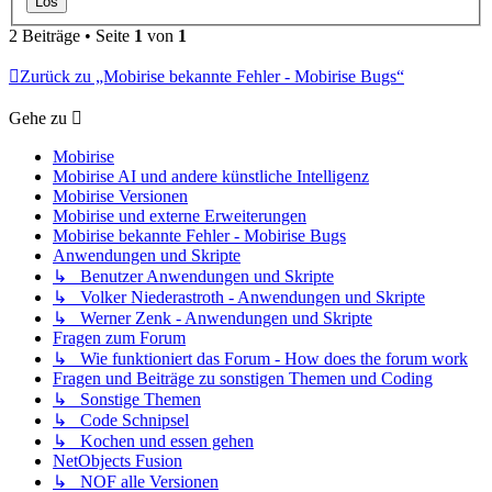
2 Beiträge • Seite
1
von
1
Zurück zu „Mobirise bekannte Fehler - Mobirise Bugs“
Gehe zu
Mobirise
Mobirise AI und andere künstliche Intelligenz
Mobirise Versionen
Mobirise und externe Erweiterungen
Mobirise bekannte Fehler - Mobirise Bugs
Anwendungen und Skripte
↳ Benutzer Anwendungen und Skripte
↳ Volker Niederastroth - Anwendungen und Skripte
↳ Werner Zenk - Anwendungen und Skripte
Fragen zum Forum
↳ Wie funktioniert das Forum - How does the forum work
Fragen und Beiträge zu sonstigen Themen und Coding
↳ Sonstige Themen
↳ Code Schnipsel
↳ Kochen und essen gehen
NetObjects Fusion
↳ NOF alle Versionen