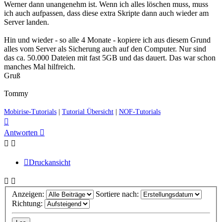
Werner dann unangenehm ist. Wenn ich alles löschen muss, muss
ich auch aufpassen, dass diese extra Skripte dann auch wieder am
Server landen.
Hin und wieder - so alle 4 Monate - kopiere ich aus diesem Grund
alles vom Server als Sicherung auch auf den Computer. Nur sind
das ca. 50.000 Dateien mit fast 5GB und das dauert. Das war schon
manches Mal hilfreich.
Gruß
Tommy
Mobirise-Tutorials
|
Tutorial Übersicht
|
NOF-Tutorials
Nach
oben
Antworten
Druckansicht
Anzeigen:
Sortiere nach:
Richtung: