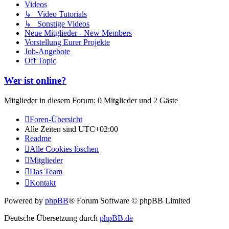
Videos
↳ Video Tutorials
↳ Sonstige Videos
Neue Mitglieder - New Members
Vorstellung Eurer Projekte
Job-Angebote
Off Topic
Wer ist online?
Mitglieder in diesem Forum: 0 Mitglieder und 2 Gäste
Foren-Übersicht
Alle Zeiten sind
UTC+02:00
Readme
Alle Cookies löschen
Mitglieder
Das Team
Kontakt
Powered by
phpBB
® Forum Software © phpBB Limited
Deutsche Übersetzung durch
phpBB.de