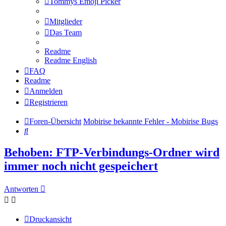
Tommys Emoji Picker
Mitglieder
Das Team
Readme
Readme English
FAQ
Readme
Anmelden
Registrieren
Foren-Übersicht
Mobirise bekannte Fehler - Mobirise Bugs
Suche
Behoben: FTP-Verbindungs-Ordner wird
immer noch nicht gespeichert
Antworten
Druckansicht