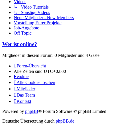
Videos
↳ Video Tutorials
↳ Sonstige Videos
Neue Mitglieder - New Members
Vorstellung Eurer Projekte
Job-Angebote
Off Topic
Wer ist online?
Mitglieder in diesem Forum: 0 Mitglieder und 4 Gäste
Foren-Übersicht
Alle Zeiten sind
UTC+02:00
Readme
Alle Cookies löschen
Mitglieder
Das Team
Kontakt
Powered by
phpBB
® Forum Software © phpBB Limited
Deutsche Übersetzung durch
phpBB.de