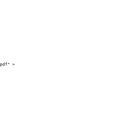
pdf" >
