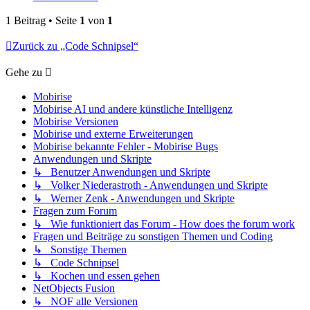
1 Beitrag • Seite
1
von
1
Zurück zu „Code Schnipsel“
Gehe zu
Mobirise
Mobirise AI und andere künstliche Intelligenz
Mobirise Versionen
Mobirise und externe Erweiterungen
Mobirise bekannte Fehler - Mobirise Bugs
Anwendungen und Skripte
↳ Benutzer Anwendungen und Skripte
↳ Volker Niederastroth - Anwendungen und Skripte
↳ Werner Zenk - Anwendungen und Skripte
Fragen zum Forum
↳ Wie funktioniert das Forum - How does the forum work
Fragen und Beiträge zu sonstigen Themen und Coding
↳ Sonstige Themen
↳ Code Schnipsel
↳ Kochen und essen gehen
NetObjects Fusion
↳ NOF alle Versionen