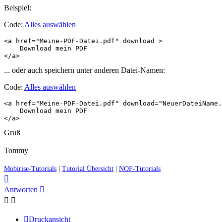
Beispiel:
Code:
Alles auswählen
<a href="Meine-PDF-Datei.pdf" download >

    Download mein PDF 

</a>
... oder auch speichern unter anderen Datei-Namen:
Code:
Alles auswählen
<a href="Meine-PDF-Datei.pdf" download="NeuerDateiName.
    Download mein PDF 

</a>
Gruß
Tommy
Mobirise-Tutorials
|
Tutorial Übersicht
|
NOF-Tutorials
Nach
oben
Antworten
Druckansicht