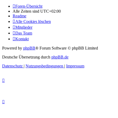
Foren-Übersicht
Alle Zeiten sind
UTC+02:00
Readme
Alle Cookies löschen
Mitglieder
Das Team
Kontakt
Powered by
phpBB
® Forum Software © phpBB Limited
Deutsche Übersetzung durch
phpBB.de
Datenschutz
|
Nutzungsbedingungen
|
Impressum