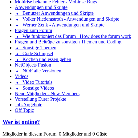
Mobirise bekannte Fehler - Mobirise Bugs
Anwendungen und Skripte
↳ Benutzer Anwendungen und Skripte
↳ Volker Niederastroth - Anwendungen und Skripte
↳ Werner Zenk - Anwendungen und Skripte
Fragen zum Forum
↳ Wie funktioniert das Forum - How does the forum work
Fragen und Beiträge zu sonstigen Themen und Coding
↳ Sonstige Themen
↳ Code Schnipsel
↳ Kochen und essen gehen
NetObjects Fusion
↳ NOF alle Versionen
Videos
↳ Video Tutorials
↳ Sonstige Videos
Neue Mitglieder - New Members
Vorstellung Eurer Projekte
Job-Angebote
Off Topic
Wer ist online?
Mitglieder in diesem Forum: 0 Mitglieder und 0 Gäste