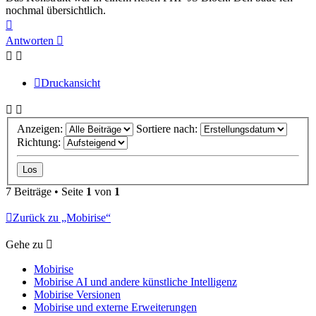
nochmal übersichtlich.
Nach
oben
Antworten
Druckansicht
Anzeigen:
Sortiere nach:
Richtung:
7 Beiträge • Seite
1
von
1
Zurück zu „Mobirise“
Gehe zu
Mobirise
Mobirise AI und andere künstliche Intelligenz
Mobirise Versionen
Mobirise und externe Erweiterungen