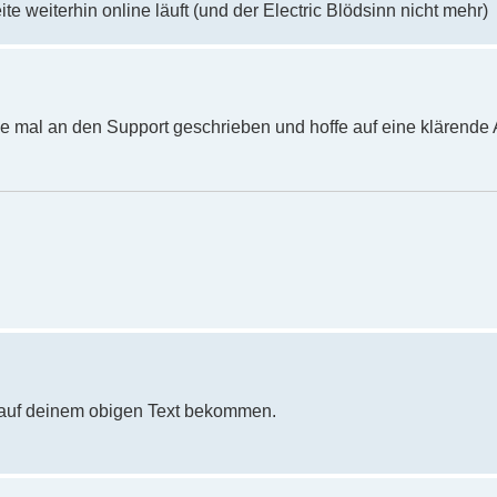
te weiterhin online läuft (und der Electric Blödsinn nicht mehr)
e mal an den Support geschrieben und hoffe auf eine klärende 
 auf deinem obigen Text bekommen.