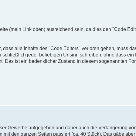
eite (mein Link oben) ausreichend sein, da dies den "Code Edit
dass alle Inhalte des "Code Editors" verloren gehen, muss das
schließlich jeder beliebigen Unsinn schreiben, ohne dass ein 
mt. Das ist ein bedenklicher Zustand in diesem sogenannten Fo
 unser Gewerbe aufgegeben und daher auch die Verlängerung v
mit den ganzen Seiten passiert (ca. 40 Stück). Das gäbe aber