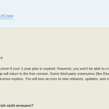
425.html
w?
g even if your 1-year plan is expired. However, you won't be able to c
ill return to the free version. Some third-party extensions (like Elec
e license expires. You will lose access to new releases, updates, and s
ich nicht erneuere?