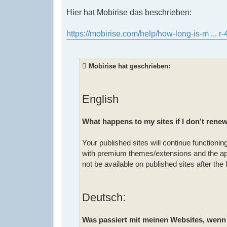
g
Hier hat Mobirise das beschrieben:
https://mobirise.com/help/how-long-is-m ... r-
Mobirise hat geschrieben:
English
What happens to my sites if I don’t rene
Your published sites will continue functionin
with premium themes/extensions and the app w
not be available on published sites after th
Deutsch:
Was passiert mit meinen Websites, wenn 