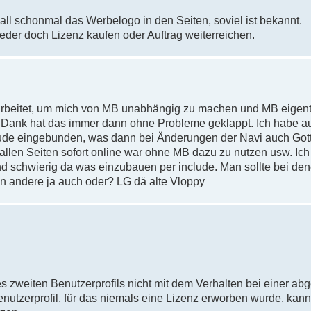
all schonmal das Werbelogo in den Seiten, soviel ist bekannt.
der doch Lizenz kaufen oder Auftrag weiterreichen.
beitet, um mich von MB unabhängig zu machen und MB eigentl
ei Dank hat das immer dann ohne Probleme geklappt. Ich habe a
klude eingebunden, was dann bei Änderungen der Navi auch Got
allen Seiten sofort online war ohne MB dazu zu nutzen usw. Ich 
d schwierig da was einzubauen per include. Man sollte bei de
 andere ja auch oder? LG dä alte Vloppy
s zweiten Benutzerprofils nicht mit dem Verhalten bei einer ab
enutzerprofil, für das niemals eine Lizenz erworben wurde, kan