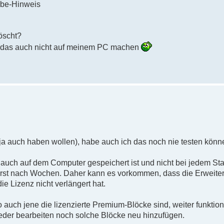
rbe-Hinweis
öscht?
h das auch nicht auf meinem PC machen
ja auch haben wollen), habe auch ich das noch nie testen könn
 auch auf dem Computer gespeichert ist und nicht bei jedem Sta
 erst nach Wochen. Daher kann es vorkommen, dass die Erweit
e Lizenz nicht verlängert hat.
so auch jene die lizenzierte Premium-Blöcke sind, weiter funktio
der bearbeiten noch solche Blöcke neu hinzufügen.