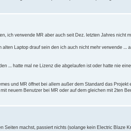
en, ich verwende MR aber auch seit Dez. letzten Jahres nicht m
 alten Laptop drauf sein den ich auch nicht mehr verwende ...
en ... hatte mal ne Lizenz die abgelaufen ist oder hatte nie ein
emes und MR öffnet bei allem außer dem Standard das Projekt er
d mit neuem Benutzer bei MR oder auf dem gleichen mit 2ten Ben
Seiten machst, passiert nichts (solange kein Electric Blaze Kra