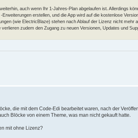
 weiterhin, auch wenn Ihr 1-Jahres-Plan abgelaufen ist. Allerdings kö
rweiterungen erstellen, und die App wird auf die kostenlose Versio
rungen (wie ElectricBlaze) stehen nach Ablauf der Lizenz nicht mehr a
ie verlieren zudem den Zugang zu neuen Versionen, Updates und Supp
öcke, die mit dem Code-Edi bearbeitet waren, nach der Veröffe
auch Blöcke von einem Theme, was man nicht gekauft hatte.
en mit ohne Lizenz?