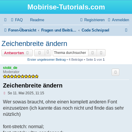
Mobirise-Tutorials.com
FAQ
Readme
Registrieren
Anmelden
S
Foren-Übersicht
Fragen und Beiträge zu sonstigen Themen und Coding
Code Schnipsel
u
Zeichenbreite ändern
c
Suche
Erweiterte Suc
Antworten
h
Erster ungelesener Beitrag
• 4 Beiträge • Seite
1
von
1
e
stobi_de
Moderator
Zeichenbreite ändern
U
So 11. Mai 2025, 11:15
n
g
Wer sowas braucht, ohne einen komplett anderen Font
e
einzusetzen (ich kannte das noch nicht und finde das sehr
l
e
nützlich)
s
e
n
font-stretch: normal;
e