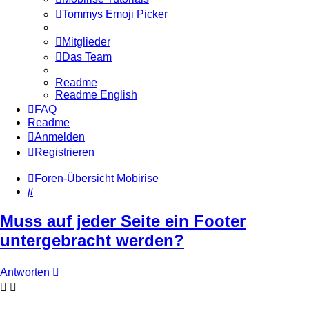
Tommys Emoji Picker
Mitglieder
Das Team
Readme
Readme English
FAQ
Readme
Anmelden
Registrieren
Foren-Übersicht
Mobirise
Suche
Muss auf jeder Seite ein Footer
untergebracht werden?
Antworten