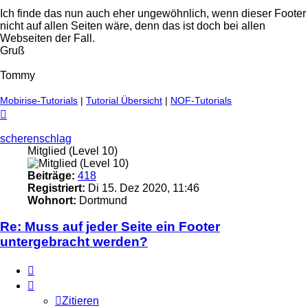
Ich finde das nun auch eher ungewöhnlich, wenn dieser Footer
nicht auf allen Seiten wäre, denn das ist doch bei allen
Webseiten der Fall.
Gruß
Tommy
Mobirise-Tutorials
|
Tutorial Übersicht
|
NOF-Tutorials
Nach
oben
scherenschlag
Mitglied (Level 10)
Beiträge:
418
Registriert:
Di 15. Dez 2020, 11:46
Wohnort:
Dortmund
Re: Muss auf jeder Seite ein Footer
untergebracht werden?
Zitieren
Zitieren