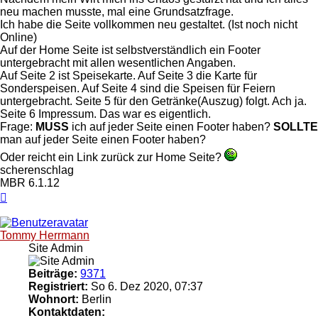
neu machen musste, mal eine Grundsatzfrage.
Ich habe die Seite vollkommen neu gestaltet. (Ist noch nicht
Online)
Auf der Home Seite ist selbstverständlich ein Footer
untergebracht mit allen wesentlichen Angaben.
Auf Seite 2 ist Speisekarte. Auf Seite 3 die Karte für
Sonderspeisen. Auf Seite 4 sind die Speisen für Feiern
untergebracht. Seite 5 für den Getränke(Auszug) folgt. Ach ja.
Seite 6 Impressum. Das war es eigentlich.
Frage:
MUSS
ich auf jeder Seite einen Footer haben?
SOLLTE
man auf jeder Seite einen Footer haben?
Oder reicht ein Link zurück zur Home Seite?
scherenschlag
MBR 6.1.12
Nach
oben
Tommy Herrmann
Site Admin
Beiträge:
9371
Registriert:
So 6. Dez 2020, 07:37
Wohnort:
Berlin
Kontaktdaten: