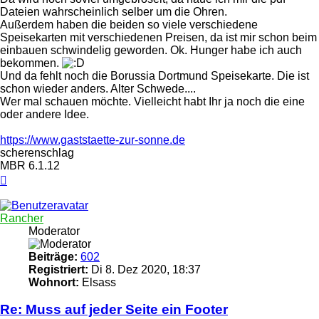
Dateien wahrscheinlich selber um die Ohren.
Außerdem haben die beiden so viele verschiedene
Speisekarten mit verschiedenen Preisen, da ist mir schon beim
einbauen schwindelig geworden. Ok. Hunger habe ich auch
bekommen.
Und da fehlt noch die Borussia Dortmund Speisekarte. Die ist
schon wieder anders. Alter Schwede....
Wer mal schauen möchte. Vielleicht habt Ihr ja noch die eine
oder andere Idee.
https://www.gaststaette-zur-sonne.de
scherenschlag
MBR 6.1.12
Nach
oben
Rancher
Moderator
Beiträge:
602
Registriert:
Di 8. Dez 2020, 18:37
Wohnort:
Elsass
Re: Muss auf jeder Seite ein Footer