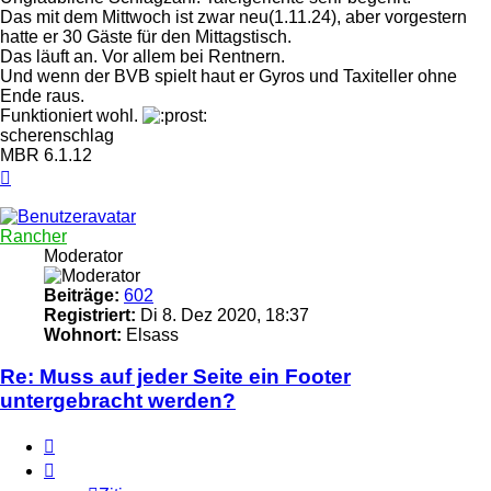
Das mit dem Mittwoch ist zwar neu(1.11.24), aber vorgestern
hatte er 30 Gäste für den Mittagstisch.
Das läuft an. Vor allem bei Rentnern.
Und wenn der BVB spielt haut er Gyros und Taxiteller ohne
Ende raus.
Funktioniert wohl.
scherenschlag
MBR 6.1.12
Nach
oben
Rancher
Moderator
Beiträge:
602
Registriert:
Di 8. Dez 2020, 18:37
Wohnort:
Elsass
Re: Muss auf jeder Seite ein Footer
untergebracht werden?
Zitieren