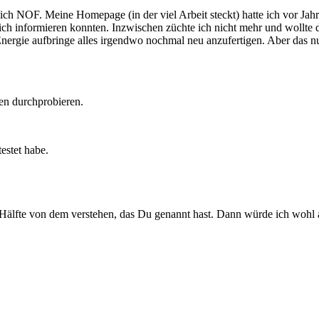
 NOF. Meine Homepage (in der viel Arbeit steckt) hatte ich vor Jahren 
 sich informieren konnten. Inzwischen züchte ich nicht mehr und wollte 
 Energie aufbringe alles irgendwo nochmal neu anzufertigen. Aber das 
ten durchprobieren.
estet habe.
 Hälfte von dem verstehen, das Du genannt hast. Dann würde ich wohl a