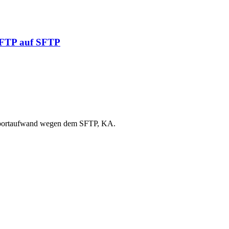
n FTP auf SFTP
Supportaufwand wegen dem SFTP, KA.