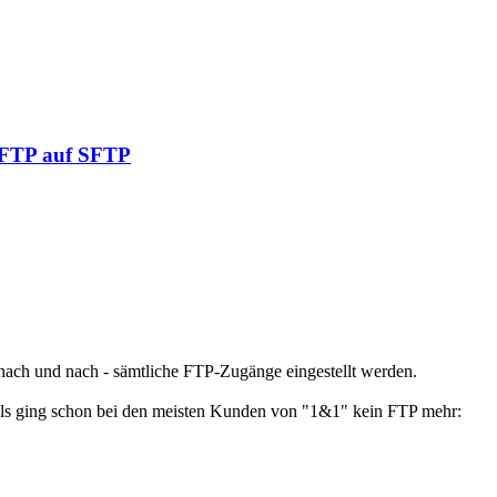
n FTP auf SFTP
- nach und nach - sämtliche FTP-Zugänge eingestellt werden.
als ging schon bei den meisten Kunden von "1&1" kein FTP mehr: