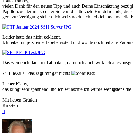
Hallo Tommy,
vielen Dank für den neuen Tipp und auch Deine Einschätzung bezüglich
Papillonzüchter mit so einer Seite und hatte viele Hundefreunde, die
gern zur Verfügung stellen. Ich weiß noch nicht, ob ich nochmal die
Leider hatte das nicht geklappt.
Ich habe mir jetzt eine Tabelle erstellt und wollte nochmal alle Varian
Das werde ich dann mal abhaken, damit ich auch wirklich alles ausget
Zu FileZilla - das sagt mir gar nichts
Lieber Klaus,
das klingt sehr spannend und ich wünschte ich würde wenigstens die
Mit lieben Grüßen
Kirssten
Nach
oben