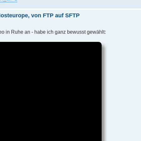
Hosteurope, von FTP auf SFTP
eo in Ruhe an - habe ich ganz bewusst gewählt: