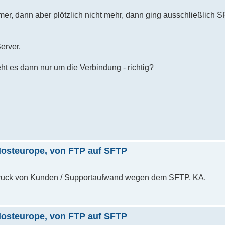
mer, dann aber plötzlich nicht mehr, dann ging ausschließlich 
erver.
eht es dann nur um die Verbindung - richtig?
Hosteurope, von FTP auf SFTP
el Druck von Kunden / Supportaufwand wegen dem SFTP, KA.
Hosteurope, von FTP auf SFTP