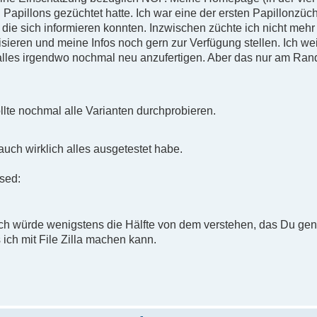
h Papillons gezüchtet hatte. Ich war eine der ersten Papillonzüch
 die sich informieren konnten. Inzwischen züchte ich nicht mehr
isieren und meine Infos noch gern zur Verfügung stellen. Ich w
 alles irgendwo nochmal neu anzufertigen. Aber das nur am Ran
wollte nochmal alle Varianten durchprobieren.
uch wirklich alles ausgetestet habe.
ich würde wenigstens die Hälfte von dem verstehen, das Du ge
ich mit File Zilla machen kann.