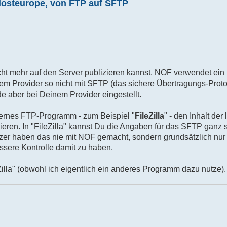
Hosteurope, von FTP auf SFTP
cht mehr auf den Server publizieren kannst. NOF verwendet ein
m Provider so nicht mit SFTP (das sichere Übertragungs-Proto
e aber bei Deinem Provider eingestellt.
xternes FTP-Programm - zum Beispiel "
FileZilla
" - den Inhalt der
eren. In "FileZilla" kannst Du die Angaben für das SFTP ganz 
zer haben das nie mit NOF gemacht, sondern grundsätzlich nur 
essere Kontrolle damit zu haben.
Zilla" (obwohl ich eigentlich ein anderes Programm dazu nutze).