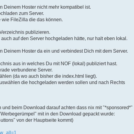
 Deinem Hoster nicht mehr kompatibel ist.
ochladen zum Server.
 wie FileZilla die das können.
Verzeichnis publizieren.
 auch auf den Server hochgeladen hätte, nur halt eben lokal.
von Deinem Hoster da ein und verbindest Dich mit dem Server.
chnis aus in welches Du mit NOF (lokal) publiziert hast.
 gerade verbundene Server.
len (da wo auch bisher die index.html liegt).
 auswählen die hochgeladen werden sollen und nach Rechts
 und beim Download darauf achten dass nix mit "*sponsored*"
 "Werbegerümpel" mit in den Download gepackt wurde:
Buttons" von der Hauptseite kommt)
ow_all=1