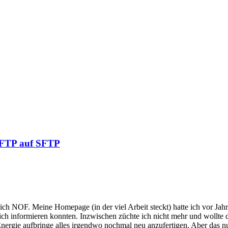
n FTP auf SFTP
 NOF. Meine Homepage (in der viel Arbeit steckt) hatte ich vor Jahren 
 sich informieren konnten. Inzwischen züchte ich nicht mehr und wollte 
 Energie aufbringe alles irgendwo nochmal neu anzufertigen. Aber das 