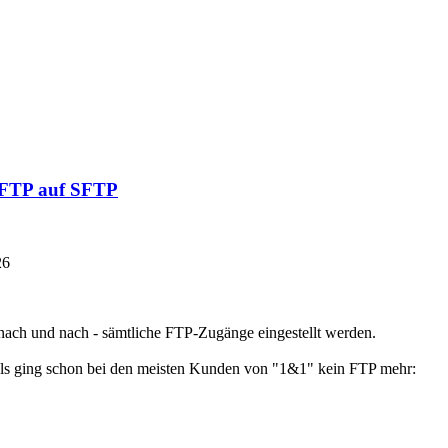
n FTP auf SFTP
26
- nach und nach - sämtliche FTP-Zugänge eingestellt werden.
als ging schon bei den meisten Kunden von "1&1" kein FTP mehr: