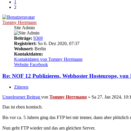
1
2
Tommy Herrmann
Site Admin
Beiträge:
9369
Registriert:
So 6. Dez 2020, 07:37
Wohnort:
Berlin
Kontaktdaten:
Kontaktdaten von Tommy Herrmann
Website
Facebook
Re: NOF 12 Publizieren, Webhoster Hosteurope, vo
Zitieren
Ungelesener Beitrag
von
Tommy Herrmann
»
Sa 27. Jan 2024, 10:
Das ist eben komisch.
Bis vor ca. 5 Jahren ging das FTP bei mir immer, dann aber plötzlic
Nun geht FTP wieder und das am gleichen Server.