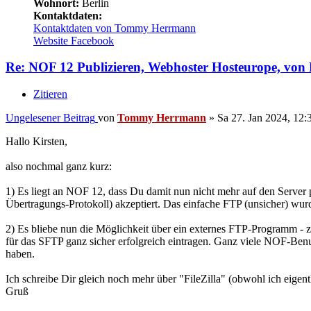
Wohnort:
Berlin
Kontaktdaten:
Kontaktdaten von Tommy Herrmann
Website
Facebook
Re: NOF 12 Publizieren, Webhoster Hosteurope, vo
Zitieren
Ungelesener Beitrag
von
Tommy Herrmann
»
Sa 27. Jan 2024, 12:
Hallo Kirsten,
also nochmal ganz kurz:
1) Es liegt an NOF 12, dass Du damit nun nicht mehr auf den Server 
Übertragungs-Protokoll) akzeptiert. Das einfache FTP (unsicher) wurd
2) Es bliebe nun die Möglichkeit über ein externes FTP-Programm - 
für das SFTP ganz sicher erfolgreich eintragen. Ganz viele NOF-Benu
haben.
Ich schreibe Dir gleich noch mehr über "FileZilla" (obwohl ich eigen
Gruß