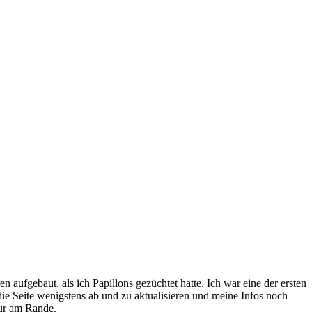
aufgebaut, als ich Papillons gezüchtet hatte. Ich war eine der ersten
die Seite wenigstens ab und zu aktualisieren und meine Infos noch
nur am Rande.