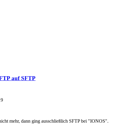
n FTP auf SFTP
19
h nicht mehr, dann ging ausschließlich SFTP bei "IONOS".