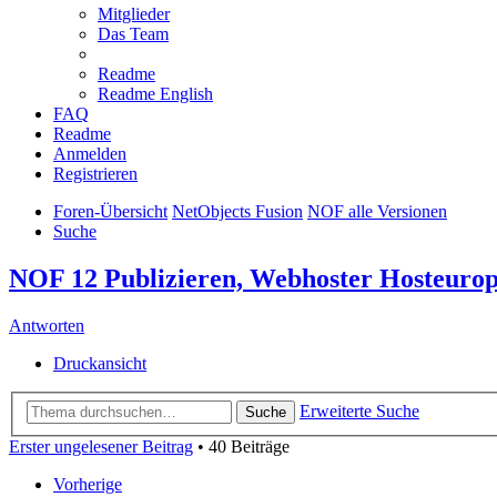
Mitglieder
Das Team
Readme
Readme English
FAQ
Readme
Anmelden
Registrieren
Foren-Übersicht
NetObjects Fusion
NOF alle Versionen
Suche
NOF 12 Publizieren, Webhoster Hosteuro
Antworten
Druckansicht
Erweiterte Suche
Suche
Erster ungelesener Beitrag
• 40 Beiträge
Vorherige