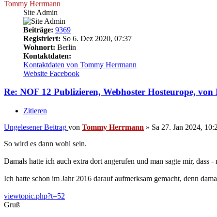
Tommy Herrmann
Site Admin
Beiträge:
9369
Registriert:
So 6. Dez 2020, 07:37
Wohnort:
Berlin
Kontaktdaten:
Kontaktdaten von Tommy Herrmann
Website
Facebook
Re: NOF 12 Publizieren, Webhoster Hosteurope, vo
Zitieren
Ungelesener Beitrag
von
Tommy Herrmann
»
Sa 27. Jan 2024, 10:
So wird es dann wohl sein.
Damals hatte ich auch extra dort angerufen und man sagte mir, dass 
Ich hatte schon im Jahr 2016 darauf aufmerksam gemacht, denn dam
viewtopic.php?t=52
Gruß