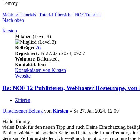
Tommy
Mobirise-Tutorials
|
Tutorial Übersicht
|
NOF-Tutorials
Nach oben
Kirsten
Mitglied (Level 3)
Beiträge:
26
Registriert:
Fr 27. Jan 2023, 09:57
Wohnort:
Ballenstedt
Kontaktdaten:
Kontaktdaten von Kirsten
Website
Re: NOF 12 Publizieren, Webhoster Hosteurope, vo
Zitieren
Ungelesener Beitrag
von
Kirsten
»
Sa 27. Jan 2024, 12:09
Hallo Tommy,
vielen Dank für den neuen Tipp und auch Deine Einschätzung bezüglich
Papillonzüchter mit so einer Seite und hatte viele Hundefreunde, die
gern zur Verfügung stellen. Ich weiß noch nicht, ob ich nochmal die