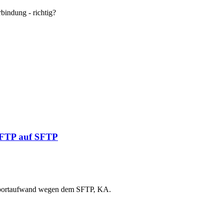
rbindung - richtig?
n FTP auf SFTP
Supportaufwand wegen dem SFTP, KA.