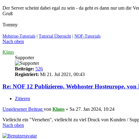
Der Server scheint dabei egal zu sein - da geht es dann nur um die Ve
Gruß
Tommy
Mobirise-Tutorials
|
Tutorial Übersicht
|
NOF-Tutorials
Nach oben
Klaus
Supporter
Beiträge:
526
Registriert:
Mi 21. Jul 2021, 00:43
Re: NOF 12 Publizieren, Webhoster Hosteurope, vo
Zitieren
Ungelesener Beitrag
von
Klaus
»
Sa 27. Jan 2024, 10:24
Vielleicht ein "Versehen", vielleicht zu viel Druck von Kunden / 
Nach oben