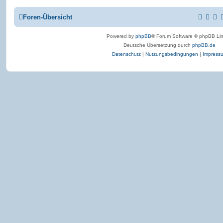
Foren-Übersicht
Powered by
phpBB
® Forum Software © phpBB Lim
Deutsche Übersetzung durch
phpBB.de
Datenschutz
|
Nutzungsbedingungen
|
Impress