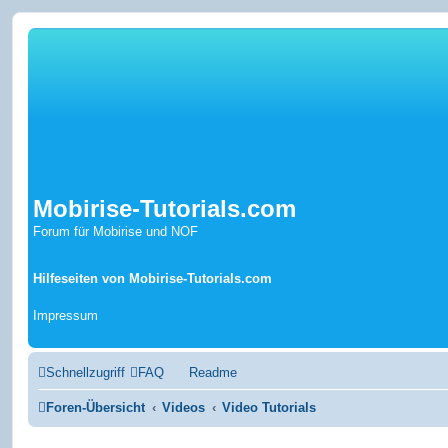
Mobirise-Tutorials.com
Forum für Mobirise und NOF
Hilfeseiten von Mobirise-Tutorials.com
Impressum
Schnellzugriff
FAQ
Readme
Foren-Übersicht
Videos
Video Tutorials