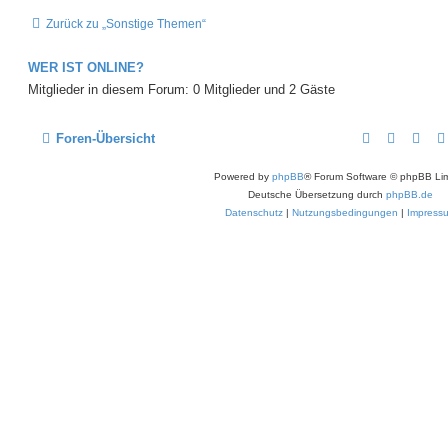
Zurück zu „Sonstige Themen“
WER IST ONLINE?
Mitglieder in diesem Forum: 0 Mitglieder und 2 Gäste
Foren-Übersicht
Powered by
phpBB
® Forum Software © phpBB Lim
Deutsche Übersetzung durch
phpBB.de
Datenschutz
|
Nutzungsbedingungen
|
Impress