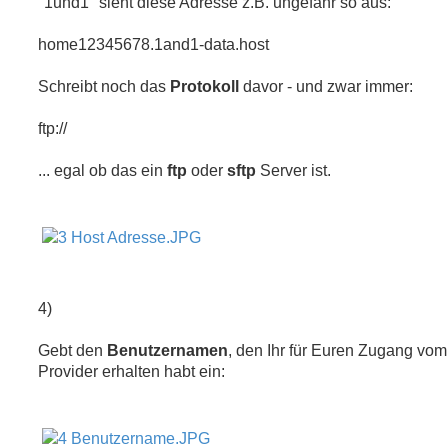
"1und1" sieht diese Adresse z.B. ungefähr so aus:
home12345678.1and1-data.host
Schreibt noch das
Protokoll
davor - und zwar immer:
ftp://
... egal ob das ein
ftp
oder
sftp
Server ist.
4)
Gebt den
Benutzernamen
, den Ihr für Euren Zugang vom
Provider erhalten habt ein: