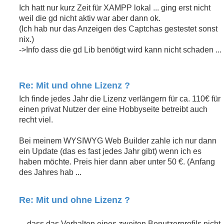
Ich hatt nur kurz Zeit für XAMPP lokal ... ging erst nicht
weil die gd nicht aktiv war aber dann ok.
(Ich hab nur das Anzeigen des Captchas gestestet sonst
nix.)
->Info dass die gd Lib benötigt wird kann nicht schaden ...
Re: Mit und ohne Lizenz ?
Ich finde jedes Jahr die Lizenz verlängern für ca. 110€ für
einen privat Nutzer der eine Hobbyseite betreibt auch
recht viel.
Bei meinem WYSIWYG Web Builder zahle ich nur dann
ein Update (das es fast jedes Jahr gibt) wenn ich es
haben möchte. Preis hier dann aber unter 50 €. (Anfang
des Jahres hab ...
Re: Mit und ohne Lizenz ?
... dass das Verhalten eines zweiten Benutzerprofils nicht