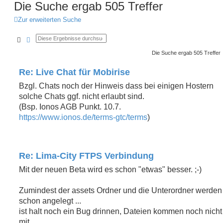
Die Suche ergab 505 Treffer
Zur erweiterten Suche
Suche
Erweiterte Suche
Die Suche ergab 505 Treffer
Re: Live Chat für Mobirise
Bzgl. Chats noch der Hinweis dass bei einigen Hostern
solche Chats ggf. nicht erlaubt sind.
(Bsp. Ionos AGB Punkt. 10.7.
https://www.ionos.de/terms-gtc/terms
)
Re: Lima-City FTPS Verbindung
Mit der neuen Beta wird es schon "etwas" besser. ;-)
Zumindest der assets Ordner und die Unterordner werden
schon angelegt ...
ist halt noch ein Bug drinnen, Dateien kommen noch nicht
mit.