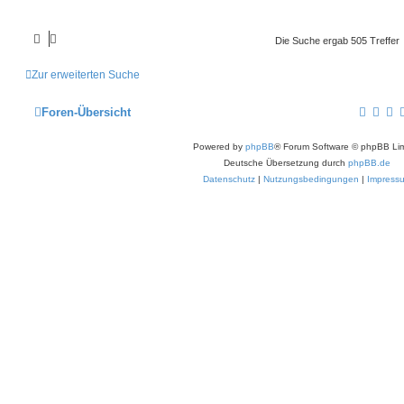
Die Suche ergab 505 Treffer
Zur erweiterten Suche
Foren-Übersicht
Powered by
phpBB
® Forum Software © phpBB Lim
Deutsche Übersetzung durch
phpBB.de
Datenschutz
|
Nutzungsbedingungen
|
Impress