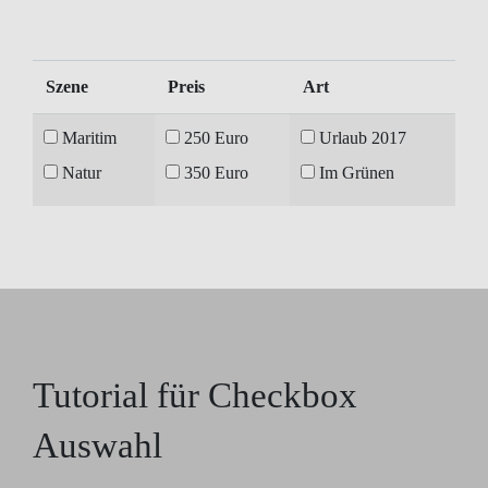
Szene
Preis
Art
Maritim
250 Euro
Urlaub 2017
Natur
350 Euro
Im Grünen
Tutorial für
Checkbox
Auswahl