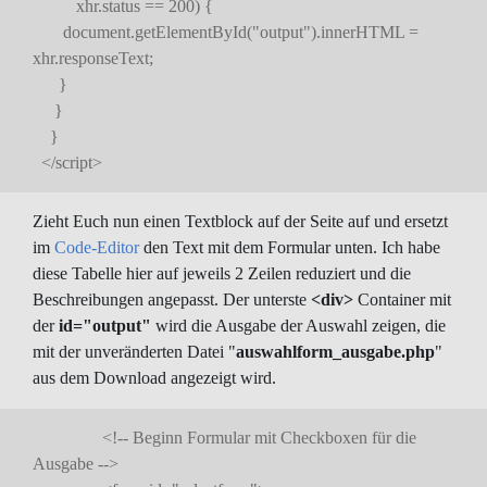
xhr.status == 200) {
document.getElementById("output").innerHTML =
xhr.responseText;
}
}
}
</script>
Zieht Euch nun einen Textblock auf der Seite auf und ersetzt
im
Code-Editor
den Text mit dem Formular unten. Ich habe
diese Tabelle hier auf jeweils 2 Zeilen reduziert und die
Beschreibungen angepasst. Der unterste
<div>
Container mit
der
id="output"
wird die Ausgabe der Auswahl zeigen, die
mit der unveränderten Datei "
auswahlform_ausgabe.php
"
aus dem Download angezeigt wird.
<!-- Beginn Formular mit Checkboxen für die
Ausgabe -->