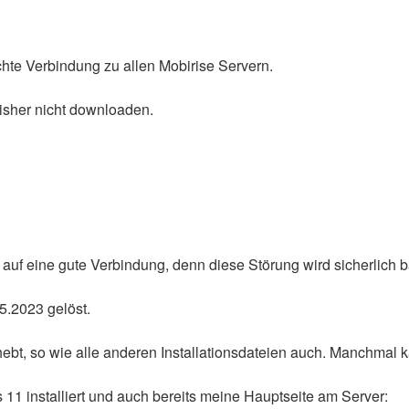
chte Verbindung zu allen Mobirise Servern.
bisher nicht downloaden.
t auf eine gute Verbindung, denn diese Störung wird sicherlich 
5.2023 gelöst.
ufhebt, so wie alle anderen Installationsdateien auch. Manchmal
11 installiert und auch bereits meine Hauptseite am Server: