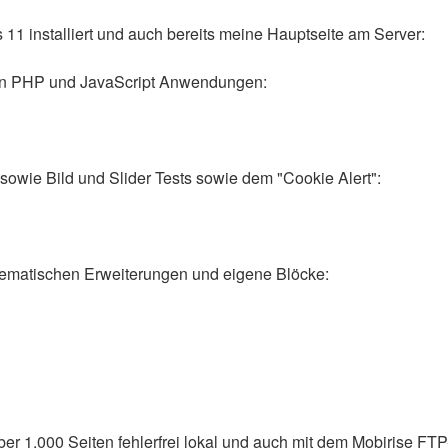
11 installiert und auch bereits meine Hauptseite am Server:
enen PHP und JavaScript Anwendungen:
sowie Bild und Slider Tests sowie dem "Cookie Alert":
oblematischen Erweiterungen und eigene Blöcke:
er 1.000 Seiten fehlerfrei lokal und auch mit dem Mobirise FTP-