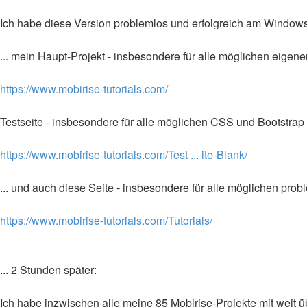
Ich habe diese Version problemlos und erfolgreich am Windows 
... mein Haupt-Projekt - insbesondere für alle möglichen eig
https://www.mobirise-tutorials.com/
Testseite - insbesondere für alle möglichen CSS und Bootstrap 
https://www.mobirise-tutorials.com/Test ... ite-Blank/
... und auch diese Seite - insbesondere für alle möglichen pr
https://www.mobirise-tutorials.com/Tutorials/
... 2 Stunden später:
Ich habe inzwischen alle meine 85 Mobirise-Projekte mit weit üb