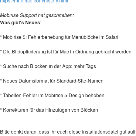
https://mobirise.com/history.html
Mobirise Support hat geschrieben:
Was gibt's Neues
:
* Mobirise 5: Fehlerbehebung für Menüblöcke im Safari
* Die Bildoptimierung ist für Mac in Ordnung gebracht worden
* Suche nach Blöcken in der App: mehr Tags
* Neues Datumsformat für Standard-Site-Namen
* Tabellen-Fehler im Mobirise 5-Design behoben
* Korrekturen für das Hinzufügen von Blöcken
Bitte denkt daran, dass ihr euch diese Installationsdatei gut a