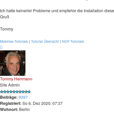
Ich hatte keinerlei Probleme und empfehle die Installation dies
Gruß
Tommy
Mobirise-Tutorials
|
Tutorial Übersicht
|
NOF-Tutorials
Nach
oben
Tommy Herrmann
Site Admin
Beiträge:
9397
Registriert:
So 6. Dez 2020, 07:37
Wohnort:
Berlin