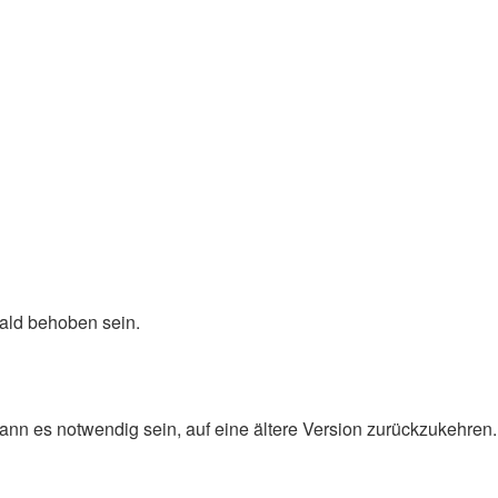
bald behoben sein.
 kann es notwendig sein, auf eine ältere Version zurückzukehren.