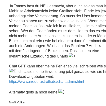
a
g
Ja Tommy hast du NEU gemacht, aber auch so das man i
Mobirise Arbeitsansicht keine Grafiken sieht. Finde ich jetz
unbedingt eine Versesserung. So muss der User immer er
Vorschau starten um zu sehen wie es aussieht. Wenn ma
meinen Code so lässt wie ich in ausliefere, ist immer alles
sehen. Wer den Code ändert muss damit leben das es eb
nicht mehr in der Arbeitsansicht zu sehen ist, oder er lädt 
Block noch mal rein ( wie bei dir auch) dann übernimmt di
auch die Änderungen. Wo ist da das Problem ? Auch kann
mit dem "springenden" Block leben. Das ist eben eine
dynamische Erzeugung des Charts
Chat GPT kann über meine Fehler so viel schreiben wie si
Ich lasse meine Erweiterung jetzt genau so wie sie hi
Download angeboten wird:
https://www.niederastroth.de/chartadmin.html
Alternativ gibts ja noch deine
Gruß Volker