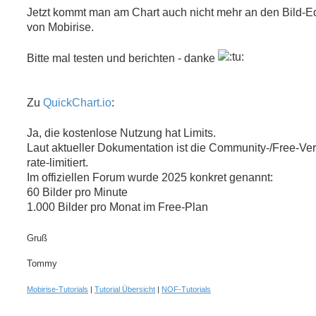
Jetzt kommt man am Chart auch nicht mehr an den Bild-Ed
von Mobirise.
Bitte mal testen und berichten - danke
Zu
QuickChart.io
:
Ja, die kostenlose Nutzung hat Limits.
Laut aktueller Dokumentation ist die Community-/Free-Ve
rate-limitiert.
Im offiziellen Forum wurde 2025 konkret genannt:
60 Bilder pro Minute
1.000 Bilder pro Monat im Free-Plan
Gruß
Tommy
Mobirise-Tutorials
|
Tutorial Übersicht
|
NOF-Tutorials