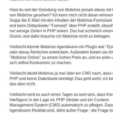
Hast du seit der Gründung von Mobirise jemals etwas mi
von Mobirise gesehen? Ich kann mich nicht daran erinner
Sogar die E-Mail mit den Inhalten der Mobirise-Formulare
erst beim Drittanbieter "Formoid" über PHP erstellt, obwo
nur wenige Zeilen in PHP wären. Das hat sicherlich einen
Grund, und dafür brauche ich Mobirise nicht zu befragen.
Vielleicht könnte Mobirise irgendwann ein Plugin wie "D
oder etwas Ähnliches entwickeln. Außerdem bieten sie ihr
"Mobirise Online" zu einem hohen Preis an, und es wäre 
sich selbst Konkurrenz zu machen.
Vielleicht denkt Mobirise ja mal über ein CMS nach, dass 
PHP und keine Datenbank benötigt. Das geht wohl, ich k
das aber nicht.
Vielleicht wird es auch eines Tages so weit sein, dass Kün
Intelligenz in der Lage ist, PHP-Skripte und ein Content-
Management-System (CMS) automatisch zu pflegen. Dass
irgendwann Realität wird, steht außer Frage - die Frage ist