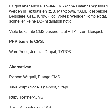
Es gibt aber auch Flat-File-CMS (ohne Datenbank): Inhalt
werden in Textdateien (z. B. Markdown, YAML) gespeicher
Beispiele: Grav, Kirby, Pico. Vorteil: Weniger Komplexität,
schneller, keine DB-Installation nötig.
Viele bekannte CMS basieren auf PHP – zum Beispiel:
PHP-basierte CMS:
WordPress, Joomla, Drupal, TYPO3
Alternativen:
Python: Wagtail, Django CMS
JavaScript (Node.js): Ghost, Strapi
Ruby: RefineryCMS
Java: Magnolia, dotCMS