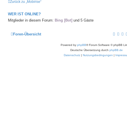
Zurück zu „Mobirise“
WER IST ONLINE?
Mitglieder in diesem Forum:
Bing [Bot]
und 5 Gäste
Foren-Übersicht
Powered by
phpBB
® Forum Software © phpBB Lim
Deutsche Übersetzung durch
phpBB.de
Datenschutz
|
Nutzungsbedingungen
|
Impress