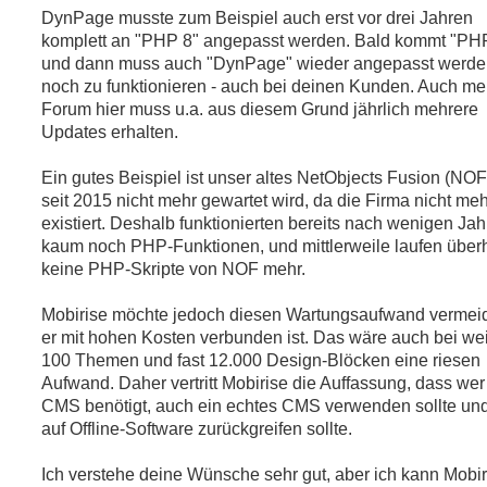
DynPage musste zum Beispiel auch erst vor drei Jahren
komplett an "PHP 8" angepasst werden. Bald kommt "PH
und dann muss auch "DynPage" wieder angepasst werd
noch zu funktionieren - auch bei deinen Kunden. Auch me
Forum hier muss u.a. aus diesem Grund jährlich mehrere
Updates erhalten.
Ein gutes Beispiel ist unser altes NetObjects Fusion (NOF
seit 2015 nicht mehr gewartet wird, da die Firma nicht meh
existiert. Deshalb funktionierten bereits nach wenigen Ja
kaum noch PHP-Funktionen, und mittlerweile laufen über
keine PHP-Skripte von NOF mehr.
Mobirise möchte jedoch diesen Wartungsaufwand vermei
er mit hohen Kosten verbunden ist. Das wäre auch bei wei
100 Themen und fast 12.000 Design-Blöcken eine riesen
Aufwand. Daher vertritt Mobirise die Auffassung, dass wer
CMS benötigt, auch ein echtes CMS verwenden sollte und
auf Offline-Software zurückgreifen sollte.
Ich verstehe deine Wünsche sehr gut, aber ich kann Mobir