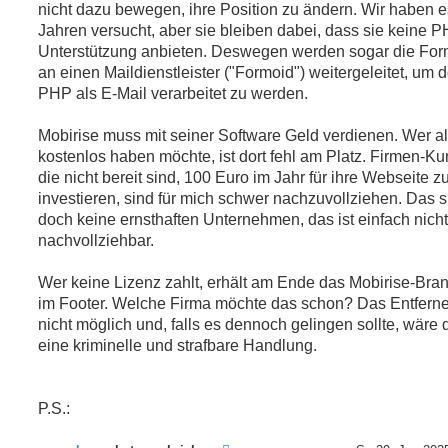
nicht dazu bewegen, ihre Position zu ändern. Wir haben e
Jahren versucht, aber sie bleiben dabei, dass sie keine 
Unterstützung anbieten. Deswegen werden sogar die For
an einen Maildienstleister ("Formoid") weitergeleitet, um d
PHP als E-Mail verarbeitet zu werden.
Mobirise muss mit seiner Software Geld verdienen. Wer al
kostenlos haben möchte, ist dort fehl am Platz. Firmen-K
die nicht bereit sind, 100 Euro im Jahr für ihre Webseite z
investieren, sind für mich schwer nachzuvollziehen. Das s
doch keine ernsthaften Unternehmen, das ist einfach nicht
nachvollziehbar.
Wer keine Lizenz zahlt, erhält am Ende das Mobirise-Bra
im Footer. Welche Firma möchte das schon? Das Entferne
nicht möglich und, falls es dennoch gelingen sollte, wäre 
eine kriminelle und strafbare Handlung.
P.S.: