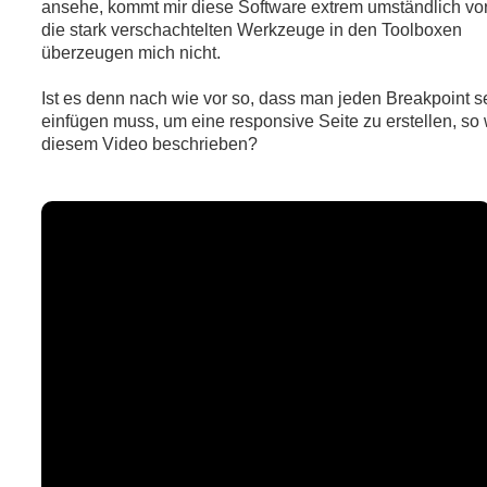
ansehe, kommt mir diese Software extrem umständlich vor.
die stark verschachtelten Werkzeuge in den Toolboxen
überzeugen mich nicht.
Ist es denn nach wie vor so, dass man jeden Breakpoint s
einfügen muss, um eine responsive Seite zu erstellen, so 
diesem Video beschrieben?