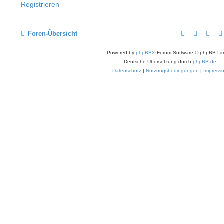
Registrieren
Foren-Übersicht
Powered by
phpBB
® Forum Software © phpBB Lim
Deutsche Übersetzung durch
phpBB.de
Datenschutz
|
Nutzungsbedingungen
|
Impress