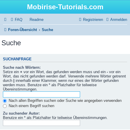
Mobirise-Tutorials.com
FAQ
Readme
Registrieren
Anmelden
Foren-Übersicht
Suche
Suche
SUCHANFRAGE
Suche nach Wörtern:
Setze ein
+
vor ein Wort, das gefunden werden muss und ein
-
vor ein
Wort, das nicht gefunden werden darf. Verwende mehrere Wörter getrennt
durch
|
innerhalb einer Klammer, wenn nur eines der Wörter gefunden
werden muss. Benutze ein * als Platzhalter für teilweise
Übereinstimmungen.
Nach allen Begriffen suchen oder Suche wie angegeben verwenden
Nach einem Begriff suchen
Zu suchender Autor:
Benutze ein * als Platzhalter für teilweise Übereinstimmungen.