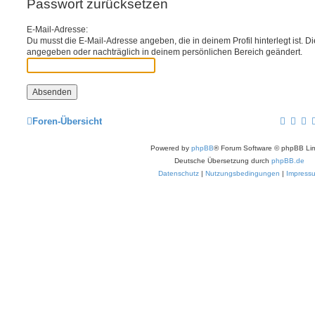
Passwort zurücksetzen
E-Mail-Adresse:
Du musst die E-Mail-Adresse angeben, die in deinem Profil hinterlegt ist. D
angegeben oder nachträglich in deinem persönlichen Bereich geändert.
Foren-Übersicht
Powered by
phpBB
® Forum Software © phpBB Lim
Deutsche Übersetzung durch
phpBB.de
Datenschutz
|
Nutzungsbedingungen
|
Impress