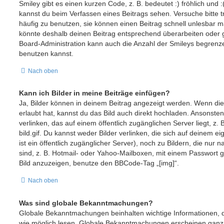
Smiley gibt es einen kurzen Code, z. B. bedeutet :) fröhlich und :(
kannst du beim Verfassen eines Beitrags sehen. Versuche bitte t
häufig zu benutzen, sie können einen Beitrag schnell unlesbar
könnte deshalb deinen Beitrag entsprechend überarbeiten oder g
Board-Administration kann auch die Anzahl der Smileys begrenze
benutzen kannst.
Nach oben
Kann ich Bilder in meine Beiträge einfügen?
Ja, Bilder können in deinem Beitrag angezeigt werden. Wenn di
erlaubt hat, kannst du das Bild auch direkt hochladen. Ansonste
verlinken, das auf einem öffentlich zugänglichen Server liegt, z. 
bild.gif. Du kannst weder Bilder verlinken, die sich auf deinem 
ist ein öffentlich zugänglicher Server), noch zu Bildern, die nur
sind, z. B. Hotmail- oder Yahoo-Mailboxen, mit einem Passwort 
Bild anzuzeigen, benutze den BBCode-Tag „[img]“.
Nach oben
Was sind globale Bekanntmachungen?
Globale Bekanntmachungen beinhalten wichtige Informationen, de
wie möglich lesen. Globale Bekanntmachungen erscheinen gan