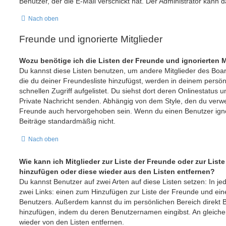
Benutzer, der die E-Mail verschickt hat. Der Administrator kann
Nach oben
Freunde und ignorierte Mitglieder
Wozu benötige ich die Listen der Freunde und ignorierten M
Du kannst diese Listen benutzen, um andere Mitglieder des Board
die du deiner Freundesliste hinzufügst, werden in deinem persön
schnellen Zugriff aufgelistet. Du siehst dort deren Onlinestatus 
Private Nachricht senden. Abhängig von dem Style, den du verw
Freunde auch hervorgehoben sein. Wenn du einen Benutzer ignor
Beiträge standardmäßig nicht.
Nach oben
Wie kann ich Mitglieder zur Liste der Freunde oder zur Liste
hinzufügen oder diese wieder aus den Listen entfernen?
Du kannst Benutzer auf zwei Arten auf diese Listen setzen: In je
zwei Links: einen zum Hinzufügen zur Liste der Freunde und ei
Benutzers. Außerdem kannst du im persönlichen Bereich direkt 
hinzufügen, indem du deren Benutzernamen eingibst. An gleicher
wieder von den Listen entfernen.