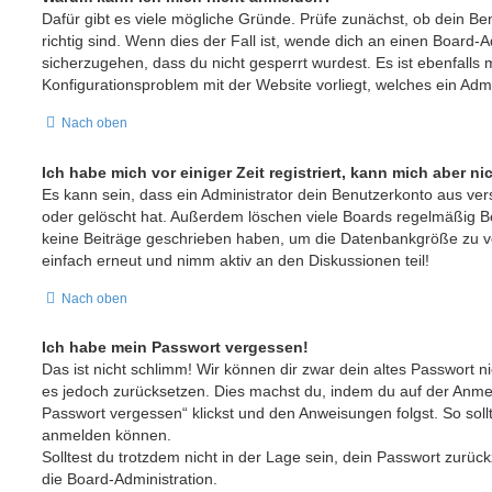
Dafür gibt es viele mögliche Gründe. Prüfe zunächst, ob dein 
richtig sind. Wenn dies der Fall ist, wende dich an einen Board-A
sicherzugehen, dass du nicht gesperrt wurdest. Es ist ebenfalls 
Konfigurationsproblem mit der Website vorliegt, welches ein Adm
Nach oben
Ich habe mich vor einiger Zeit registriert, kann mich aber 
Es kann sein, dass ein Administrator dein Benutzerkonto aus ve
oder gelöscht hat. Außerdem löschen viele Boards regelmäßig Ben
keine Beiträge geschrieben haben, um die Datenbankgröße zu ver
einfach erneut und nimm aktiv an den Diskussionen teil!
Nach oben
Ich habe mein Passwort vergessen!
Das ist nicht schlimm! Wir können dir zwar dein altes Passwort ni
es jedoch zurücksetzen. Dies machst du, indem du auf der Anme
Passwort vergessen“ klickst und den Anweisungen folgst. So sollt
anmelden können.
Solltest du trotzdem nicht in der Lage sein, dein Passwort zurü
die Board-Administration.