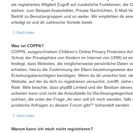
als registriertes Mitglied Zugriff auf zusätzliche Funktionen, die
stehen: zum Beispiel Avatarbilder, Private Nachrichten, E-Mail-V
Beitritt zu Benutzergruppen und so weiter. Wir empfehlen dir ein
erledigt ist und dir zahlreiche Vorteile bietet.
Nach oben
Was ist COPPA?
COPPA, ausgeschrieben Children’s Online Privacy Protection Ac
Schutz der Privatsphäre von Kindern im Internet von 1998) ist e
festlegt, dass Websites, die möglicherweise persönliche Daten v
erheben, hierzu die Zustimmung der Eltern beziehungsweise des
Erziehungsberechtigten benötigen. Wenn du dir unsicher bist, ob 
Website, auf der du dich zu registrieren versuchst, zutrifft, ziehe
Rate. Bitte beachte, dass phpBB Limited und der Besitzer diese
anbieten kann und nicht die Anlaufstelle für Rechtsangelegenheite
solchen, die unter der Frage „An wen soll ich mich wenden, fall
juristische Anfragen zu diesem Forum gibt?“ behandelt werden.
Nach oben
Warum kann ich mich nicht registrieren?