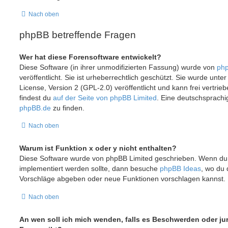
Nach oben
phpBB betreffende Fragen
Wer hat diese Forensoftware entwickelt?
Diese Software (in ihrer unmodifizierten Fassung) wurde von
php
veröffentlicht. Sie ist urheberrechtlich geschützt. Sie wurde unt
License, Version 2 (GPL-2.0) veröffentlicht und kann frei vertrie
findest du
auf der Seite von phpBB Limited
. Eine deutschsprachig
phpBB.de
zu finden.
Nach oben
Warum ist Funktion x oder y nicht enthalten?
Diese Software wurde von phpBB Limited geschrieben. Wenn du 
implementiert werden sollte, dann besuche
phpBB Ideas
, wo du
Vorschläge abgeben oder neue Funktionen vorschlagen kannst.
Nach oben
An wen soll ich mich wenden, falls es Beschwerden oder ju