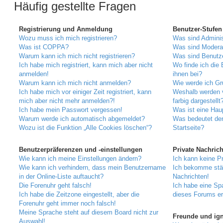
Häufig gestellte Fragen
Registrierung und Anmeldung
Benutzer-Stufe
Wozu muss ich mich registrieren?
Was sind Adminis
Was ist COPPA?
Was sind Modera
Warum kann ich mich nicht registrieren?
Was sind Benutz
Ich habe mich registriert, kann mich aber nicht
Wo finde ich die 
anmelden!
ihnen bei?
Warum kann ich mich nicht anmelden?
Wie werde ich Gr
Ich habe mich vor einiger Zeit registriert, kann
Weshalb werden 
mich aber nicht mehr anmelden?!
farbig dargestellt
Ich habe mein Passwort vergessen!
Was ist eine Hau
Warum werde ich automatisch abgemeldet?
Was bedeutet der
Wozu ist die Funktion „Alle Cookies löschen“?
Startseite?
Benutzerpräferenzen und -einstellungen
Private Nachric
Wie kann ich meine Einstellungen ändern?
Ich kann keine P
Wie kann ich verhindern, dass mein Benutzername
Ich bekomme stä
in der Online-Liste auftaucht?
Nachrichten!
Die Forenuhr geht falsch!
Ich habe eine Sp
Ich habe die Zeitzone eingestellt, aber die
dieses Forums er
Forenuhr geht immer noch falsch!
Meine Sprache steht auf diesem Board nicht zur
Freunde und igno
Auswahl!