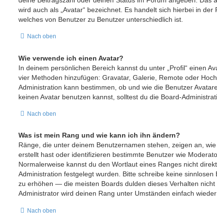
deine Beitragszahl oder deinen Status im Forum angeben. Das a
wird auch als „Avatar“ bezeichnet. Es handelt sich hierbei in der
welches von Benutzer zu Benutzer unterschiedlich ist.
Nach oben
Wie verwende ich einen Avatar?
In deinem persönlichen Bereich kannst du unter „Profil“ einen Av
vier Methoden hinzufügen: Gravatar, Galerie, Remote oder Hoch
Administration kann bestimmen, ob und wie die Benutzer Avata
keinen Avatar benutzen kannst, solltest du die Board-Administrat
Nach oben
Was ist mein Rang und wie kann ich ihn ändern?
Ränge, die unter deinem Benutzernamen stehen, zeigen an, wie v
erstellt hast oder identifizieren bestimmte Benutzer wie Moderat
Normalerweise kannst du den Wortlaut eines Ranges nicht direkt
Administration festgelegt wurden. Bitte schreibe keine sinnlose
zu erhöhen — die meisten Boards dulden dieses Verhalten nicht
Administrator wird deinen Rang unter Umständen einfach wieder
Nach oben