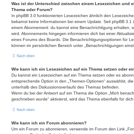
Was ist der Unterschied zwischen einem Lesezeichen und 
Thema oder Forum?
In phpBB 3.0 funktionierten Lesezeichen ähnlich den Lesezeich
bekamst keine Informationen bei einem Update. Seit phpBB 3.1
einem Abonnement: du kannst eine Benachrichtigung erhalten, w
wird. Abonnements hingegen informieren dich bei einer Aktualis
eines Forums des Boards. Die Benachrichtigungsoptionen für 
können im persönlichen Bereich unter „Benachrichtigungen einst
Nach oben
Wie kann ich ein Lesezeichen auf ein Thema setzen oder e
Du kannst ein Lesezeichen auf ein Thema setzen oder es abonni
entsprechende Option in den „Themen-Optionen“ auswählst, die
unterhalb des Diskussionsverlaufs des Themas befinden.
Wenn du bei der Antwort auf ein Thema die Option „Mich benachr
geschrieben wurde“ aktivierst, wird das Thema ebenfalls für dich
Nach oben
Wie kann ich ein Forum abonnieren?
Um ein Forum zu abonnieren, verwende im Forum den Link „For