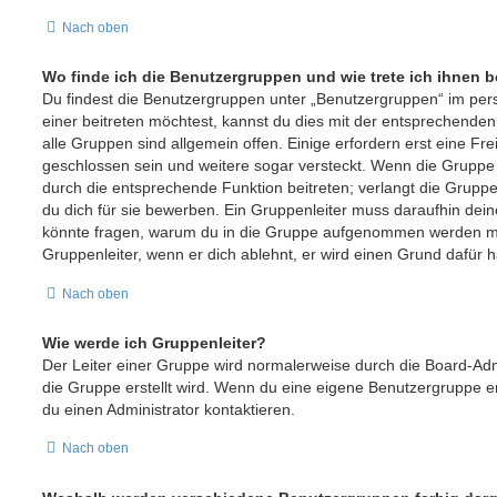
Nach oben
Wo finde ich die Benutzergruppen und wie trete ich ihnen b
Du findest die Benutzergruppen unter „Benutzergruppen“ im per
einer beitreten möchtest, kannst du dies mit der entsprechenden
alle Gruppen sind allgemein offen. Einige erfordern erst eine Fr
geschlossen sein und weitere sogar versteckt. Wenn die Gruppe of
durch die entsprechende Funktion beitreten; verlangt die Gruppe
du dich für sie bewerben. Ein Gruppenleiter muss daraufhin de
könnte fragen, warum du in die Gruppe aufgenommen werden möc
Gruppenleiter, wenn er dich ablehnt, er wird einen Grund dafür 
Nach oben
Wie werde ich Gruppenleiter?
Der Leiter einer Gruppe wird normalerweise durch die Board-Adm
die Gruppe erstellt wird. Wenn du eine eigene Benutzergruppe er
du einen Administrator kontaktieren.
Nach oben