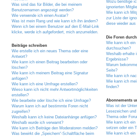
Wozu benötige ic
Was sind das für Bilder, die bei meinem
ignorierten Mitgli
Benutzernamen angezeigt werden?
Wie kann ich Mitg
Wie verwende ich einen Avatar?
zur Liste der igno
Was ist mein Rang und wie kann ich ihn ändern?
diese wieder aus 
Wenn ich bei einem Benutzer auf den E-Mail-Link
klicke, werde ich aufgefordert, mich anzumelden.
Die Foren durc
Wie kann ich ein
Beiträge schreiben
durchsuchen?
Wie erstelle ich ein neues Thema oder eine
Weshalb erhalte 
Antwort?
Ergebnisse?
Wie kann ich einen Beitrag bearbeiten oder
Warum bekomme i
löschen?
Seite?
Wie kann ich meinem Beitrag eine Signatur
Wie kann ich nac
anfügen?
Wie kann ich mei
Wie kann ich eine Umfrage erstellen?
finden?
Wieso kann ich nicht mehr Antwortmöglichkeiten
erstellen?
Abonnements un
Wie bearbeite oder lösche ich eine Umfrage?
Was ist der Unte
Warum kann ich auf bestimmte Foren nicht
Lesezeichen und
zugreifen?
Thema oder For
Weshalb kann ich keine Dateianhänge anfügen?
Wie kann ich ein
Weshalb wurde ich verwarnt?
setzen oder ein 
Wie kann ich Beiträge den Moderatoren melden?
Wie kann ich ein
Was bewirkt die „Speichern“-Schaltfläche beim