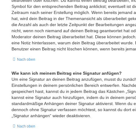
bearbeiten oder löschen. Du kannst einen Beitrag bearbeiten, i
Symbol für den entsprechenden Beitrag anklickst; eventuell ist d
Zeitraum nach seiner Erstellung möglich. Wenn bereits jemand a
hat, wird dein Beitrag in der Themenansicht als überarbeitet ge
die Anzahl als auch der letzte Zeitpunkt der Bearbeitungen angez
nicht, wenn noch niemand auf deinen Beitrag geantwortet hat od
Moderator deinen Beitrag überarbeitet hat. Diese können jedoch, f
eine Notiz hinterlassen, warum dein Beitrag überarbeitet wurde.
Benutzer einen Beitrag nicht löschen können, wenn bereits jema
Nach oben
Wie kann ich meinem Beitrag eine Signatur anfügen?
Um eine Signatur an deinen Beitrag anzufügen, musst du zunäch
Einstellungen in deinem persönlichen Bereich entwerfen. Nachdem
gespeichert hast, kannst du in jedem Beitrag das Kästchen „Sign
kannst eine Signatur auch hinzufügen, indem du in deinem pers
standardmäßige Anhängen deiner Signatur aktivierst. Wenn du e
dennoch ohne Signatur verfassen möchtest, so kannst du dort ei
„Signatur anhängen“ wieder deaktivieren.
Nach oben