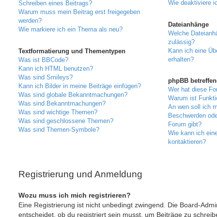
Wie deaktiviere 
Schreiben eines Beitrags?
Warum muss mein Beitrag erst freigegeben
werden?
Dateianhänge
Wie markiere ich ein Thema als neu?
Welche Dateianh
zulässig?
Kann ich eine Üb
Textformatierung und Thementypen
erhalten?
Was ist BBCode?
Kann ich HTML benutzen?
Was sind Smileys?
phpBB betreffen
Kann ich Bilder in meine Beiträge einfügen?
Wer hat diese Fo
Was sind globale Bekanntmachungen?
Warum ist Funktio
Was sind Bekanntmachungen?
An wen soll ich m
Was sind wichtige Themen?
Beschwerden oder
Was sind geschlossene Themen?
Forum gibt?
Was sind Themen-Symbole?
Wie kann ich ein
kontaktieren?
Registrierung und Anmeldung
Wozu muss ich mich registrieren?
Eine Registrierung ist nicht unbedingt zwingend. Die Board-Admi
entscheidet, ob du registriert sein musst, um Beiträge zu schreibe